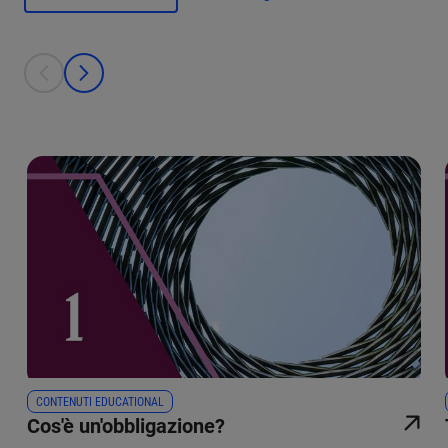
This is a carousel with individual cards. Use the previous and next bu
prev
next
CONTENUTI EDUCATIONAL
Cos'è un'obbligazione?