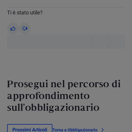
Ti è stato utile?
Yes
No
Prosegui nel percorso di
approfondimento
sull’obbligazionario
Prossimi Articoli
Torna a Obbligazionario