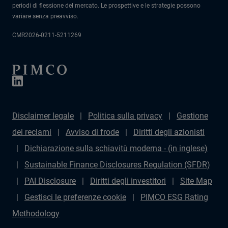
periodi di flessione del mercato. Le prospettive e le strategie possono
variare senza preavviso.
CMR2026-0211-5211269
Disclaimer legale
Politica sulla privacy
Gestione
dei reclami
Avviso di frode
Diritti degli azionisti
Dichiarazione sulla schiavitù moderna - (in inglese)
Sustainable Finance Disclosures Regulation (SFDR)
PAI Disclosure
Diritti degli investitori
Site Map
Gestisci le preferenze cookie
PIMCO ESG Rating
Methodology