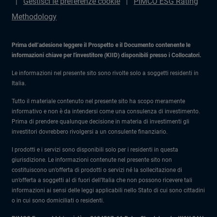
Gestisci le preferenze cookie
PIMCO ESG Rating
Methodology
Prima dell’adesione leggere il Prospetto e il Documento contenente le
informazioni chiave per l'investitore (KIID) disponibili presso i Collocatori.
Le informazioni nel presente sito sono rivolte solo a soggetti residenti in
Italia.
Tutto il materiale contenuto nel presente sito ha scopo meramente
informativo e non è da intendersi come una consulenza di investimento.
Prima di prendere qualunque decisione in materia di investimenti gli
investitori dovrebbero rivolgersi a un consulente finanziario.
I prodotti e i servizi sono disponibili solo per i residenti in questa
giurisdizione. Le informazioni contenute nel presente sito non
costituiscono un’offerta di prodotti o servizi né la sollecitazione di
un’offerta a soggetti al di fuori dell’Italia che non possono ricevere tali
informazioni ai sensi delle leggi applicabili nello Stato di cui sono cittadini
o in cui sono domiciliati o residenti.