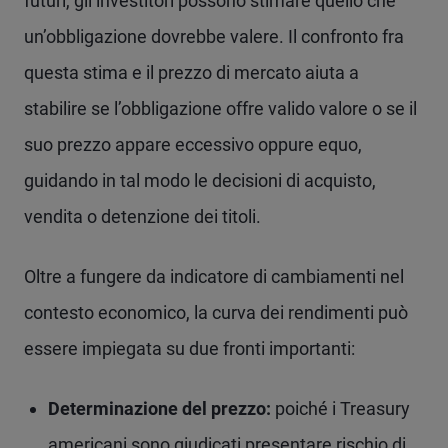
futuri, gli investitori possono stimare quello che
un’obbligazione dovrebbe valere. Il confronto fra
questa stima e il prezzo di mercato aiuta a
stabilire se l’obbligazione offre valido valore o se il
suo prezzo appare eccessivo oppure equo,
guidando in tal modo le decisioni di acquisto,
vendita o detenzione dei titoli.
Oltre a fungere da indicatore di cambiamenti nel
contesto economico, la curva dei rendimenti può
essere impiegata su due fronti importanti:
Determinazione del prezzo:
poiché i Treasury
americani sono giudicati presentare rischio di