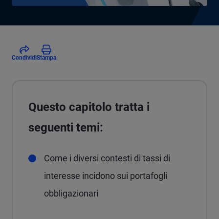
Condividi
Stampa
Questo capitolo tratta i
seguenti temi:
Come i diversi contesti di tassi di
interesse incidono sui portafogli
obbligazionari