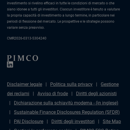
investimento si rivelino efficaci in tutte le condizioni di mercato o che
siano idonee a tutti gli investitori. Ciascun investitore è tenuto a valutare
la propria capacità di investimento a lungo termine, in particolare nei
periodi di flessione del mercato. Le prospettive e le strategie possono
variare senza preavviso.
CMR2026-0313-5304240
Disclaimer legale
Politica sulla privacy
Gestione
dei reclami
Avviso di frode
Diritti degli azionisti
Dichiarazione sulla schiavitù moderna - (in inglese)
Sustainable Finance Disclosures Regulation (SFDR)
PAI Disclosure
Diritti degli investitori
Site Map