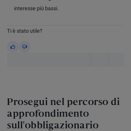
interesse più bassi.
Ti è stato utile?
Yes
No
Prosegui nel percorso di
approfondimento
sull’obbligazionario