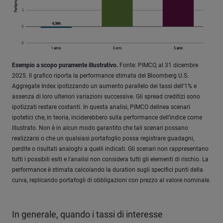
Esempio a scopo puramente illustrativo.
Fonte: PIMCO, al 31 dicembre
2025. Il grafico riporta la performance stimata del Bloomberg U.S.
Aggregate Index ipotizzando un aumento parallelo dei tassi dell’1% e
assenza di loro ulteriori variazioni successive. Gli spread creditizi sono
ipotizzati restare costanti. In questa analisi, PIMCO delinea scenari
ipotetici che, in teoria, inciderebbero sulla performance dell’indice come
illustrato. Non è in alcun modo garantito che tali scenari possano
realizzarsi o che un qualsiasi portafoglio possa registrare guadagni,
perdite o risultati analoghi a quelli indicati. Gli scenari non rappresentano
tutti i possibili esiti e l'analisi non considera tutti gli elementi di rischio. La
performance è stimata calcolando la duration sugli specifici punti della
curva, replicando portafogli di obbligazioni con prezzo al valore nominale.
In generale, quando i tassi di interesse