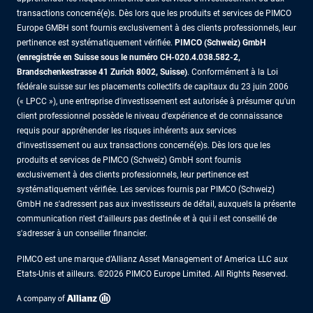
transactions concerné(e)s. Dès lors que les produits et services de PIMCO
Europe GMBH sont fournis exclusivement à des clients professionnels, leur
pertinence est systématiquement vérifiée.
PIMCO (Schweiz) GmbH
(enregistrée en Suisse sous le numéro CH-020.4.038.582-2,
Brandschenkestrasse 41 Zurich 8002, Suisse)
. Conformément à la Loi
fédérale suisse sur les placements collectifs de capitaux du 23 juin 2006
(« LPCC »), une entreprise d'investissement est autorisée à présumer qu'un
client professionnel possède le niveau d'expérience et de connaissance
requis pour appréhender les risques inhérents aux services
d'investissement ou aux transactions concerné(e)s. Dès lors que les
produits et services de PIMCO (Schweiz) GmbH sont fournis
exclusivement à des clients professionnels, leur pertinence est
systématiquement vérifiée. Les services fournis par PIMCO (Schweiz)
GmbH ne s'adressent pas aux investisseurs de détail, auxquels la présente
communication n'est d'ailleurs pas destinée et à qui il est conseillé de
s'adresser à un conseiller financier.
PIMCO est une marque d’Allianz Asset Management of America LLC aux
Etats-Unis et ailleurs. ©2026 PIMCO Europe Limited. All Rights Reserved.