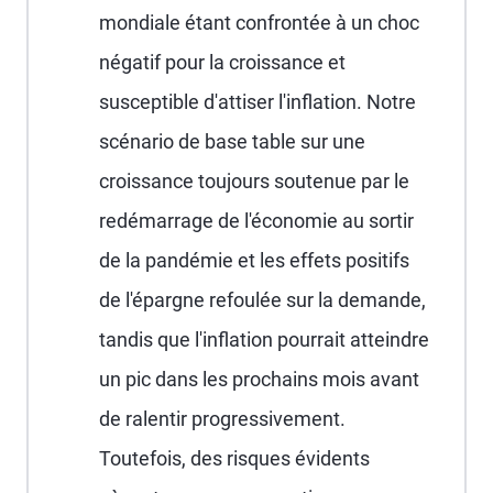
mondiale étant confrontée à un choc
négatif pour la croissance et
susceptible d'attiser l'inflation. Notre
scénario de base table sur une
croissance toujours soutenue par le
redémarrage de l'économie au sortir
de la pandémie et les effets positifs
de l'épargne refoulée sur la demande,
tandis que l'inflation pourrait atteindre
un pic dans les prochains mois avant
de ralentir progressivement.
Toutefois, des risques évidents