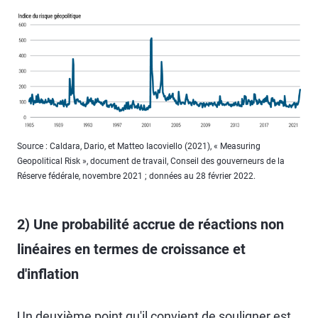
Source : Caldara, Dario, et Matteo Iacoviello (2021), « Measuring
Geopolitical Risk », document de travail, Conseil des gouverneurs de la
Réserve fédérale, novembre 2021 ; données au 28 février 2022.
2) Une probabilité accrue de réactions non
linéaires en termes de croissance et
d'inflation
Un deuxième point qu'il convient de souligner est