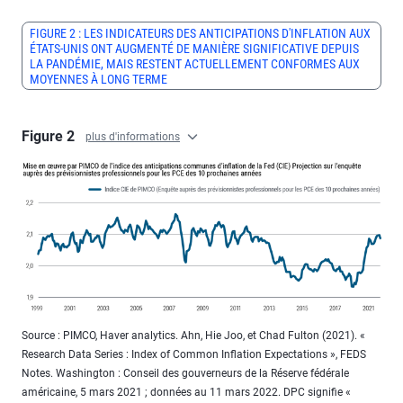
FIGURE 2 : LES INDICATEURS DES ANTICIPATIONS D'INFLATION AUX
ÉTATS-UNIS ONT AUGMENTÉ DE MANIÈRE SIGNIFICATIVE DEPUIS
LA PANDÉMIE, MAIS RESTENT ACTUELLEMENT CONFORMES AUX
MOYENNES À LONG TERME
Figure 2
plus d'informations
Source : PIMCO, Haver analytics. Ahn, Hie Joo, et Chad Fulton (2021). «
Research Data Series : Index of Common Inflation Expectations », FEDS
Notes. Washington : Conseil des gouverneurs de la Réserve fédérale
américaine, 5 mars 2021 ; données au 11 mars 2022. DPC signifie «