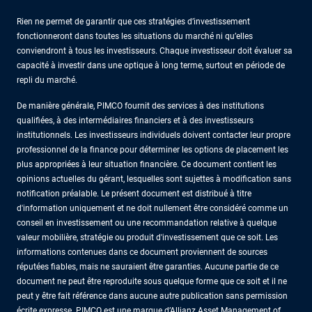
Rien ne permet de garantir que ces stratégies d’investissement
fonctionneront dans toutes les situations du marché ni qu’elles
conviendront à tous les investisseurs. Chaque investisseur doit évaluer sa
capacité à investir dans une optique à long terme, surtout en période de
repli du marché.
De manière générale, PIMCO fournit des services à des institutions
qualifiées, à des intermédiaires financiers et à des investisseurs
institutionnels. Les investisseurs individuels doivent contacter leur propre
professionnel de la finance pour déterminer les options de placement les
plus appropriées à leur situation financière. Ce document contient les
opinions actuelles du gérant, lesquelles sont sujettes à modification sans
notification préalable. Le présent document est distribué à titre
d'information uniquement et ne doit nullement être considéré comme un
conseil en investissement ou une recommandation relative à quelque
valeur mobilière, stratégie ou produit d'investissement que ce soit. Les
informations contenues dans ce document proviennent de sources
réputées fiables, mais ne sauraient être garanties. Aucune partie de ce
document ne peut être reproduite sous quelque forme que ce soit et il ne
peut y être fait référence dans aucune autre publication sans permission
écrite expresse. PIMCO est une marque d’Allianz Asset Management of