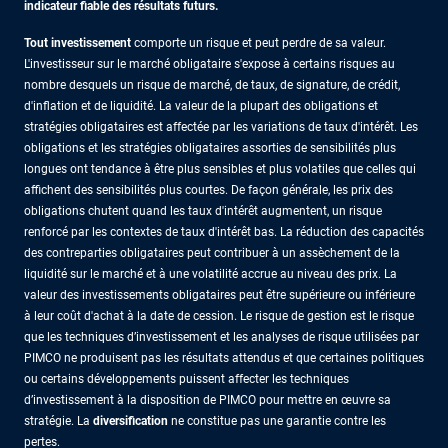
indicateur fiable des résultats futurs.
Tout investissement
comporte un risque et peut perdre de sa valeur.
L'investisseur sur le marché obligataire s'expose à certains risques au
nombre desquels un risque de marché, de taux, de signature, de crédit,
d'inflation et de liquidité. La valeur de la plupart des obligations et
stratégies obligataires est affectée par les variations de taux d'intérêt. Les
obligations et les stratégies obligataires assorties de sensibilités plus
longues ont tendance à être plus sensibles et plus volatiles que celles qui
affichent des sensibilités plus courtes. De façon générale, les prix des
obligations chutent quand les taux d'intérêt augmentent, un risque
renforcé par les contextes de taux d'intérêt bas. La réduction des capacités
des contreparties obligataires peut contribuer à un assèchement de la
liquidité sur le marché et à une volatilité accrue au niveau des prix. La
valeur des investissements obligataires peut être supérieure ou inférieure
à leur coût d'achat à la date de cession. Le risque de gestion est le risque
que les techniques d’investissement et les analyses de risque utilisées par
PIMCO ne produisent pas les résultats attendus et que certaines politiques
ou certains développements puissent affecter les techniques
d’investissement à la disposition de PIMCO pour mettre en œuvre sa
stratégie. La
diversification
ne constitue pas une garantie contre les
pertes.