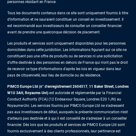
personnes résidant en France.
Tous les documents contenus dans ce site sont uniquement fournis à titre
d’information et ne sauraient constituer un conseil en investissement. Il
est recommandé aux investisseurs de consulter un conseiller financier
avant de prendre une quelconque décision de placement.
Les produits et services sont uniquement disponibles pour les personnes
domiciliées dans cette juridiction. Les informations figurant sur ce site ne
constituent pas une offre de produits ou de services ni une sollicitation
d'offre destinée à des personnes en dehors de France qui n'ont pas le droit
de recevoir ce type d'informations d'après les lois en vigueur dans leur
pays de citoyenneté, leur lieu de domicile ou de résidence.
PIMCO Europe Ltd (n° d'enregistrement 2604517
,
11 Baker Street, Londres
W1U 3AH, Royaume-Uni)
est autorisée et réglementée par la Financial
Conduct Authority (FCA) (12 Endeavour Square, Londres E20 1JN) au
Royaume-Uni. Les services fournis par PIMCO Europe Ltd ne s'adressent
pas aux investisseurs de détail, auxquels la présente communication n'est
d'ailleurs pas destinée et à qui il est conseillé de s'adresser à un conseiller
financier. Dès lors que les produits et services de PIMCO Europe Ltd sont
fournis exclusivement à des clients professionnels, leur pertinence est