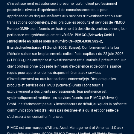
d'investissement est autorisée à présumer qu'un client professionnel
possède le niveau d'expérience et de connaissance requis pour
appréhender les risques inhérents aux services d'investissement ou aux
transactions concerné(e)s. Dès lors que les produits et services de PIMCO
Europe GMBH sont fournis exclusivement à des clients professionnels, leur
pertinence est systématiquement vérifiée.
PIMCO (Schweiz) GmbH
(enregistrée en Suisse sous le numéro CH-020.4.038.582-2,
Brandschenkestrasse 41 Zurich 8002, Suisse)
. Conformément à la Loi
fédérale suisse sur les placements collectifs de capitaux du 23 juin 2006
(« LPCC »), une entreprise d'investissement est autorisée à présumer qu'un
client professionnel possède le niveau d'expérience et de connaissance
requis pour appréhender les risques inhérents aux services
d'investissement ou aux transactions concerné(e)s. Dès lors que les
produits et services de PIMCO (Schweiz) GmbH sont fournis
exclusivement à des clients professionnels, leur pertinence est
systématiquement vérifiée. Les services fournis par PIMCO (Schweiz)
GmbH ne s'adressent pas aux investisseurs de détail, auxquels la présente
communication n'est d'ailleurs pas destinée et à qui il est conseillé de
s'adresser à un conseiller financier.
PIMCO est une marque d’Allianz Asset Management of America LLC aux