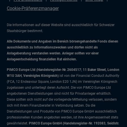
Cookie-Präferenzmanager
Die Informationen auf dieser Website sind ausschließlich für Schweizer
Staatsbürger bestimmt.
Alle Dokumente und Angaben im Bereich börsengehandelte Fonds dienen
ausschließlich zu Informationszwecken und dürfen nicht als
Anlageberatung verstanden werden. Anleger sollten vor einer
Anlageentscheidung finanziellen Rat einholen.
PIMCO Europe Ltd (Handelsregister-Nr. 2604517; 11 Baker Street, London
W1U 3AH, Vereinigtes Königreich)
ist von der Financial Conduct Authority
(FCA, 12 Endeavour Square, London E20 1JN) im Vereinigten Königreich
zugelassen und unterliegt deren Aufsicht. Die von PIMCO Europe Ltd
angebotenen Dienstleistungen sind nicht für Privatanleger erhältlich.
Diese sollten sich nicht auf die vorliegende Mitteilung verlassen, sondern
sich mit ihrem Finanzberater in Verbindung setzen. Da die
Dienstleistungen und Produkte von PIMCO Europe GmbH ausschließlich
professionellen Kunden angeboten werden, ist ihre Angemessenheit stets
gewährleistet.
PIMCO Europe GmbH (Handelsregister-Nr. 192083, Seidlstr.