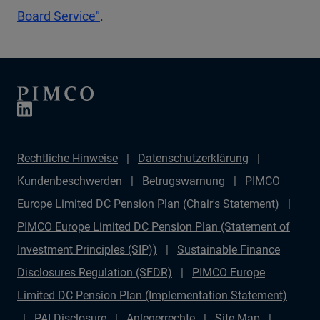
Board Service"
.
Rechtliche Hinweise
Datenschutzerklärung
Kundenbeschwerden
Betrugswarnung
PIMCO
Europe Limited DC Pension Plan (Chair's Statement)
PIMCO Europe Limited DC Pension Plan (Statement of
Investment Principles (SIP))
Sustainable Finance
Disclosures Regulation (SFDR)
PIMCO Europe
Limited DC Pension Plan (Implementation Statement)
PAI Disclosure
Anlegerrechte
Site Map