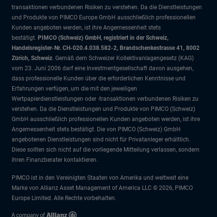
transaktionen verbundenen Risiken zu verstehen. Da die Dienstleistungen
und Produkte von PIMCO Europe GmbH ausschließlich professionellen
Kunden angeboten werden, ist ihre Angemessenheit stets
bestätigt.
PIMCO (Schweiz) GmbH, registriert in der Schweiz,
Handelsregister-Nr. CH-020.4.038.582-2, Brandschenkestrasse 41, 8002
Zürich, Schweiz
. Gemäß dem Schweizer Kollektivanlagengesetz (KAG)
vom 23. Juni 2006 darf eine Investmentgesellschaft davon ausgehen,
dass professionelle Kunden über die erforderlichen Kenntnisse und
Erfahrungen verfügen, um die mit den jeweiligen
Wertpapierdienstleistungen oder -transaktionen verbundenen Risiken zu
verstehen. Da die Dienstleistungen und Produkte von PIMCO (Schweiz)
GmbH ausschließlich professionellen Kunden angeboten werden, ist ihre
Angemessenheit stets bestätigt. Die von PIMCO (Schweiz) GmbH
angebotenen Dienstleistungen sind nicht für Privatanleger erhältlich.
Diese sollten sich nicht auf die vorliegende Mitteilung verlassen, sondern
ihren Finanzberater kontaktieren.
PIMCO ist in den Vereinigten Staaten von Amerika und weltweit eine
Marke von Allianz Asset Management of America LLC © 2026, PIMCO
Europe Limited. Alle Rechte vorbehalten.