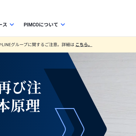
ース
PIMCOについて
やLINEグループに関するご注意。詳細は
こちら。
で再び注
本原理