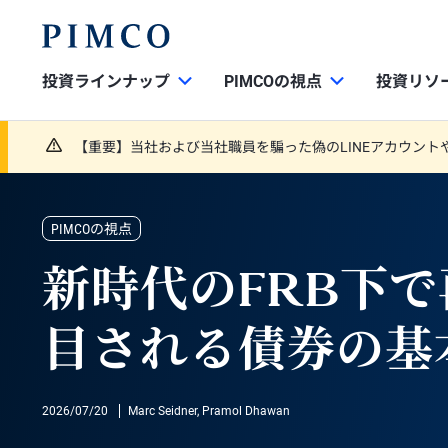
投資ラインナップ
PIMCOの視点
投資リソ
【重要】当社および当社職員を騙った偽のLINEアカウント
PIMCOの視点
新時代のFRB下
目される債券の基
2026/07/20
Marc Seidner, Pramol Dhawan