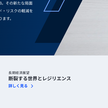
B。その新たな局面
ド・リスクの軽減を
ります。
長期経済展望
断裂する世界とレジリエンス
詳しく見る