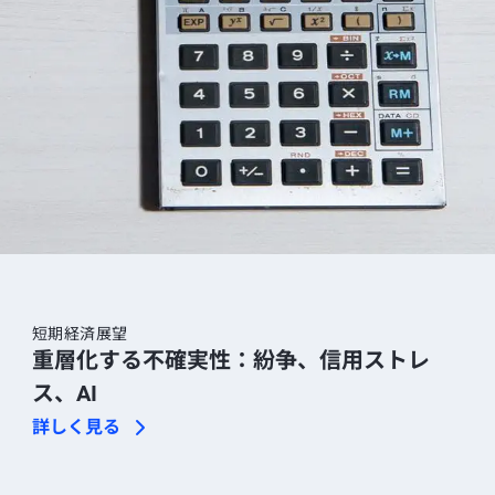
短期経済展望
重層化する不確実性：紛争、信用ストレ
ス、AI
詳しく見る