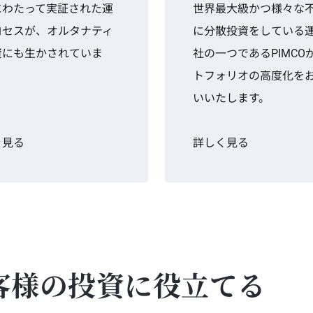
にわたって実証された運
世界最大級かつ様々な
ロセスが、オルタナティ
に分散投資をしている
資にも生かされていま
社の一つであるPIMCO
トフォリオの高度化を
いいたします。
く見る
詳しく見る
お客様の投資に役立てる