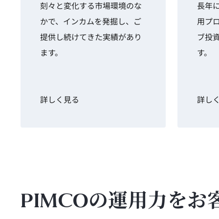
刻々と変化する市場環境のな
長年
かで、インカムを発掘し、ご
用プ
提供し続けてきた実績があり
ブ投
ます。
す。
詳しく見る
詳し
PIMCOの運用力を