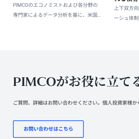
PIMCOのエコノミストおよび各分野の
上下双方向
専門家によるデータ分析を基に、米国
ーシュ体制
金融政策を巡る足元の動向と、そこか
おいて、債
ら得られる主な示唆をお届けします。
がらダウン
待できる、
なる可能性
PIMCOがお役に立て
ご質問、詳細はお問い合わせください。個人投資家様か
お問い合わせはこちら