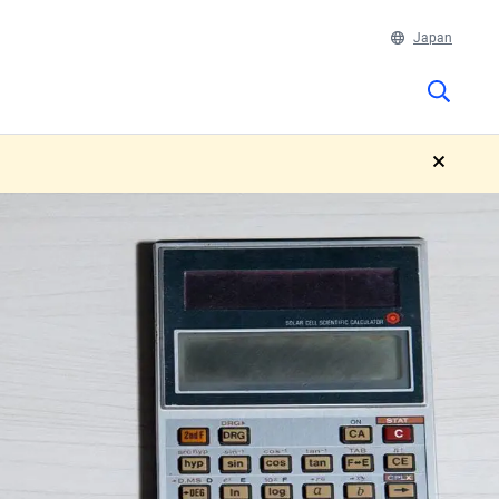
Japan
close