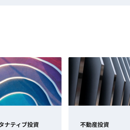
タナティブ投資
不動産投資