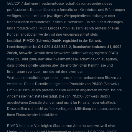
565/2017 darf eine Investmentgesellschaft davon ausgehen, dass
professionelle Kunden über die erforderlichen Kenntnisse und Erfahrungen
verfügen, um die mit den jeweiligen Wertpapierdienstleistungen oder -
transaktionen verbundenen Risiken zu verstehen. Da die Dienstleistungen
und Produkte von PIMCO Europe GmbH ausschließlich professionellen
Kunden angeboten werden, ist ihre Angemessenheit stets
bestätigt.
PIMCO (Schweiz) GmbH, registriert in der Schweiz,
Handelsregister-Nr. CH-020.4.038.582-2, Brandschenkestrasse 41, 8002
Zürich, Schweiz
. Gemäß dem Schweizer Kollektivanlagengesetz (KAG)
vom 23. Juni 2006 darf eine Investmentgesellschaft davon ausgehen,
dass professionelle Kunden über die erforderlichen Kenntnisse und
Erfahrungen verfügen, um die mit den jeweiligen
Wertpapierdienstleistungen oder -transaktionen verbundenen Risiken zu
verstehen. Da die Dienstleistungen und Produkte von PIMCO (Schweiz)
GmbH ausschließlich professionellen Kunden angeboten werden, ist ihre
Angemessenheit stets bestätigt. Die von PIMCO (Schweiz) GmbH
angebotenen Dienstleistungen sind nicht für Privatanleger erhältlich.
Diese sollten sich nicht auf die vorliegende Mitteilung verlassen, sondern
ihren Finanzberater kontaktieren.
PIMCO ist in den Vereinigten Staaten von Amerika und weltweit eine