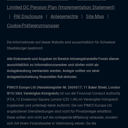
Limited DC Pension Plan (Implementation Statement)
PAI Disclosure
Anlegerrechte
Site Map
Cookie-Präferenzmanager
Die Informationen auf dieser Website sind ausschließlich für Schweizer
Staatsbürger bestimmt.
Alle Dokumente und Angaben im Bereich börsengehandelte Fonds dienen
ausschließlich zu Informationszwecken und dürfen nicht als
Anlageberatung verstanden werden. Anleger sollten vor einer
Anlageentscheidung finanziellen Rat einholen.
PIMCO Europe Ltd (Handelsregister-Nr. 2604517; 11 Baker Street, London
W1U 3AH, Vereinigtes Königreich)
ist von der Financial Conduct Authority
(FCA, 12 Endeavour Square, London E20 1JN) im Vereinigten Königreich
zugelassen und unterliegt deren Aufsicht. Die von PIMCO Europe Ltd
angebotenen Dienstleistungen sind nicht für Privatanleger erhältlich.
Diese sollten sich nicht auf die vorliegende Mitteilung verlassen, sondern
sich mit ihrem Finanzberater in Verbindung setzen. Da die