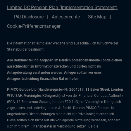
Limited DC Pension Plan (Implementation Statement)
PAI Disclosure
Anlegerrechte
Site Map
Cookie-Präferenzmanager
Die Informationen auf dieser Website sind ausschließlich für Schweizer
Staatsbürger bestimmt.
Alle Dokumente und Angaben im Bereich börsengehandelte Fonds dienen
ausschließlich zu Informationszwecken und dürfen nicht als
Anlageberatung verstanden werden. Anleger sollten vor einer
Anlageentscheidung finanziellen Rat einholen.
PIMCO Europe Ltd (Handelsregister-Nr. 2604517; 11 Baker Street, London
W1U 3AH, Vereinigtes Königreich)
ist von der Financial Conduct Authority
(FCA, 12 Endeavour Square, London E20 1JN) im Vereinigten Königreich
zugelassen und unterliegt deren Aufsicht. Die von PIMCO Europe Ltd
angebotenen Dienstleistungen sind nicht für Privatanleger erhältlich.
Diese sollten sich nicht auf die vorliegende Mitteilung verlassen, sondern
sich mit ihrem Finanzberater in Verbindung setzen. Da die