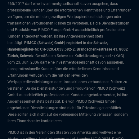
565/2017 darf eine Investmentgesellschaft davon ausgehen, dass
professionelle Kunden über die erforderlichen Kenntnisse und Erfahrungen
verfügen, um die mit den jeweiligen Wertpapierdienstleistungen oder -
transaktionen verbundenen Risiken zu verstehen. Da die Dienstleistungen
und Produkte von PIMCO Europe GmbH ausschließlich professionellen
Kunden angeboten werden, ist ihre Angemessenheit stets
bestätigt.
PIMCO (Schweiz) GmbH, registriert in der Schweiz,
Handelsregister-Nr. CH-020.4.038.582-2, Brandschenkestrasse 41, 8002
Zürich, Schweiz
. Gemäß dem Schweizer Kollektivanlagengesetz (KAG)
vom 23. Juni 2006 darf eine Investmentgesellschaft davon ausgehen,
dass professionelle Kunden über die erforderlichen Kenntnisse und
Erfahrungen verfügen, um die mit den jeweiligen
Wertpapierdienstleistungen oder -transaktionen verbundenen Risiken zu
verstehen. Da die Dienstleistungen und Produkte von PIMCO (Schweiz)
GmbH ausschließlich professionellen Kunden angeboten werden, ist ihre
Angemessenheit stets bestätigt. Die von PIMCO (Schweiz) GmbH
angebotenen Dienstleistungen sind nicht für Privatanleger erhältlich.
Diese sollten sich nicht auf die vorliegende Mitteilung verlassen, sondern
ihren Finanzberater kontaktieren.
PIMCO ist in den Vereinigten Staaten von Amerika und weltweit eine