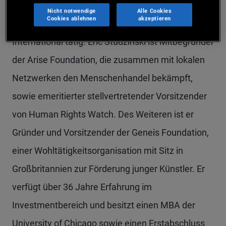
Investment Banking bei Morgan Stanley und als
Nicht notwendige
Alle Cookies
Cookies ablehnen
akzeptieren
Deputy Chairman bei Morgan Stanley
International tätig. Eric Studzinski ist Mitbegründer
der Arise Foundation, die zusammen mit lokalen
Netzwerken den Menschenhandel bekämpft,
sowie emeritierter stellvertretender Vorsitzender
von Human Rights Watch. Des Weiteren ist er
Gründer und Vorsitzender der Geneis Foundation,
einer Wohltätigkeitsorganisation mit Sitz in
Großbritannien zur Förderung junger Künstler. Er
verfügt über 36 Jahre Erfahrung im
Investmentbereich und besitzt einen MBA der
University of Chicago sowie einen Erstabschluss