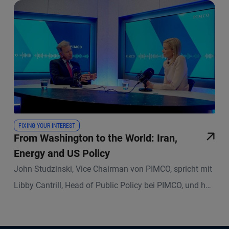
FIXING YOUR INTEREST
From Washington to the World: Iran,
Energy and US Policy
John Studzinski, Vice Chairman von PIMCO, spricht mit
Libby Cantrill, Head of Public Policy bei PIMCO, und holt
sich aktuelle Einschätzungen direkt aus Washington zu
den wichtigsten Themen der Gegenwart. Gemeinsam