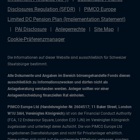
Disclosures Regulation (SFDR)
PIMCO Europe
Limited DC Pension Plan (Implementation Statement)
PAI Disclosure
Anlegerrechte
Site Map
Cookie-Präferenzmanager
Die Informationen auf dieser Website sind ausschließlich für Schweizer
Staatsbürger bestimmt.
Alle Dokumente und Angaben im Bereich börsengehandelte Fonds dienen
ausschließlich zu Informationszwecken und dürfen nicht als
Anlageberatung verstanden werden. Anleger sollten vor einer
Anlageentscheidung finanziellen Rat einholen.
PIMCO Europe Ltd (Handelsregister-Nr. 2604517; 11 Baker Street, London
W1U 3AH, Vereinigtes Königreich)
ist von der Financial Conduct Authority
(FCA, 12 Endeavour Square, London E20 1JN) im Vereinigten Königreich
zugelassen und unterliegt deren Aufsicht. Die von PIMCO Europe Ltd
angebotenen Dienstleistungen sind nicht für Privatanleger erhältlich.
Diese sollten sich nicht auf die vorliegende Mitteilung verlassen, sondern