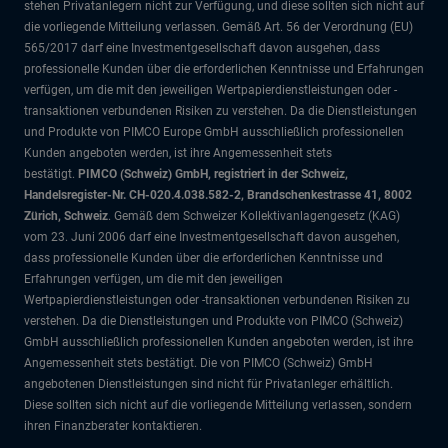
stehen Privatanlegern nicht zur Verfügung, und diese sollten sich nicht auf
die vorliegende Mitteilung verlassen. Gemäß Art. 56 der Verordnung (EU)
565/2017 darf eine Investmentgesellschaft davon ausgehen, dass
professionelle Kunden über die erforderlichen Kenntnisse und Erfahrungen
verfügen, um die mit den jeweiligen Wertpapierdienstleistungen oder -
transaktionen verbundenen Risiken zu verstehen. Da die Dienstleistungen
und Produkte von PIMCO Europe GmbH ausschließlich professionellen
Kunden angeboten werden, ist ihre Angemessenheit stets
bestätigt.
PIMCO (Schweiz) GmbH, registriert in der Schweiz,
Handelsregister-Nr. CH-020.4.038.582-2, Brandschenkestrasse 41, 8002
Zürich, Schweiz
. Gemäß dem Schweizer Kollektivanlagengesetz (KAG)
vom 23. Juni 2006 darf eine Investmentgesellschaft davon ausgehen,
dass professionelle Kunden über die erforderlichen Kenntnisse und
Erfahrungen verfügen, um die mit den jeweiligen
Wertpapierdienstleistungen oder -transaktionen verbundenen Risiken zu
verstehen. Da die Dienstleistungen und Produkte von PIMCO (Schweiz)
GmbH ausschließlich professionellen Kunden angeboten werden, ist ihre
Angemessenheit stets bestätigt. Die von PIMCO (Schweiz) GmbH
angebotenen Dienstleistungen sind nicht für Privatanleger erhältlich.
Diese sollten sich nicht auf die vorliegende Mitteilung verlassen, sondern
ihren Finanzberater kontaktieren.