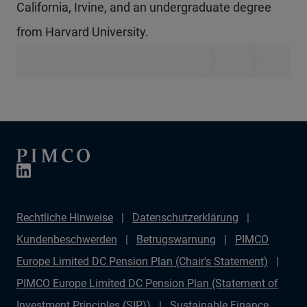
California, Irvine, and an undergraduate degree
from Harvard University.
Rechtliche Hinweise
Datenschutzerklärung
Kundenbeschwerden
Betrugswarnung
PIMCO
Europe Limited DC Pension Plan (Chair's Statement)
PIMCO Europe Limited DC Pension Plan (Statement of
Investment Principles (SIP))
Sustainable Finance