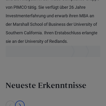
von PIMCO tätig. Sie verfügt über 26 Jahre
Investmenterfahrung und erwarb ihren MBA an
der Marshall School of Business der University of
Southern California. Ihren Erstabschluss erlangte
sie an der University of Redlands.
Neueste Erkenntnisse
This is a carousel with individual cards. Use the previous and next bu