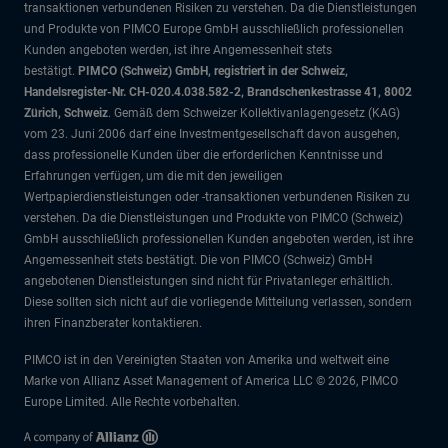
transaktionen verbundenen Risiken zu verstehen. Da die Dienstleistungen
und Produkte von PIMCO Europe GmbH ausschließlich professionellen
Kunden angeboten werden, ist ihre Angemessenheit stets
bestätigt.
PIMCO (Schweiz) GmbH, registriert in der Schweiz,
Handelsregister-Nr. CH-020.4.038.582-2, Brandschenkestrasse 41, 8002
Zürich, Schweiz
. Gemäß dem Schweizer Kollektivanlagengesetz (KAG)
vom 23. Juni 2006 darf eine Investmentgesellschaft davon ausgehen,
dass professionelle Kunden über die erforderlichen Kenntnisse und
Erfahrungen verfügen, um die mit den jeweiligen
Wertpapierdienstleistungen oder -transaktionen verbundenen Risiken zu
verstehen. Da die Dienstleistungen und Produkte von PIMCO (Schweiz)
GmbH ausschließlich professionellen Kunden angeboten werden, ist ihre
Angemessenheit stets bestätigt. Die von PIMCO (Schweiz) GmbH
angebotenen Dienstleistungen sind nicht für Privatanleger erhältlich.
Diese sollten sich nicht auf die vorliegende Mitteilung verlassen, sondern
ihren Finanzberater kontaktieren.
PIMCO ist in den Vereinigten Staaten von Amerika und weltweit eine
Marke von Allianz Asset Management of America LLC © 2026, PIMCO
Europe Limited. Alle Rechte vorbehalten.