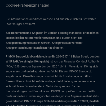
Cookie-Präferenzmanager
Die Informationen auf dieser Website sind ausschließlich für Schweizer
Staatsbürger bestimmt.
Alle Dokumente und Angaben im Bereich börsengehandelte Fonds dienen
ausschließlich zu Informationszwecken und dürfen nicht als
Anlageberatung verstanden werden. Anleger sollten vor einer
Anlageentscheidung finanziellen Rat einholen.
PIMCO Europe Ltd (Handelsregister-Nr. 2604517; 11 Baker Street, London
W1U 3AH, Vereinigtes Königreich)
ist von der Financial Conduct Authority
(FCA, 12 Endeavour Square, London E20 1JN) im Vereinigten Königreich
zugelassen und unterliegt deren Aufsicht. Die von PIMCO Europe Ltd
angebotenen Dienstleistungen sind nicht für Privatanleger erhältlich.
Diese sollten sich nicht auf die vorliegende Mitteilung verlassen, sondern
sich mit ihrem Finanzberater in Verbindung setzen. Da die
Dienstleistungen und Produkte von PIMCO Europe GmbH ausschließlich
professionellen Kunden angeboten werden, ist ihre Angemessenheit stets
gewährleistet.
PIMCO Europe GmbH (Handelsregister-Nr. 192083, Seidlstr.