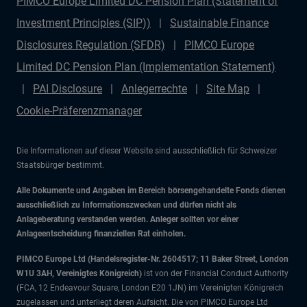
PIMCO Europe Limited DC Pension Plan (Statement of
Investment Principles (SIP))
Sustainable Finance
Disclosures Regulation (SFDR)
PIMCO Europe
Limited DC Pension Plan (Implementation Statement)
PAI Disclosure
Anlegerrechte
Site Map
Cookie-Präferenzmanager
Die Informationen auf dieser Website sind ausschließlich für Schweizer
Staatsbürger bestimmt.
Alle Dokumente und Angaben im Bereich börsengehandelte Fonds dienen
ausschließlich zu Informationszwecken und dürfen nicht als
Anlageberatung verstanden werden. Anleger sollten vor einer
Anlageentscheidung finanziellen Rat einholen.
PIMCO Europe Ltd (Handelsregister-Nr. 2604517; 11 Baker Street, London
W1U 3AH, Vereinigtes Königreich)
ist von der Financial Conduct Authority
(FCA, 12 Endeavour Square, London E20 1JN) im Vereinigten Königreich
zugelassen und unterliegt deren Aufsicht. Die von PIMCO Europe Ltd