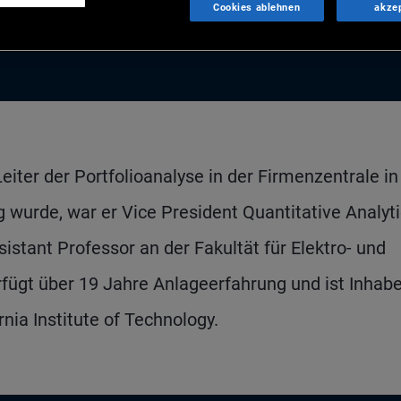
Cookies ablehnen
akze
iter der Portfolioanalyse in der Firmenzentrale in
 wurde, war er Vice President Quantitative Analyt
sistant Professor an der Fakultät für Elektro- und
rfügt über 19 Jahre Anlageerfahrung und ist Inhabe
rnia Institute of Technology.