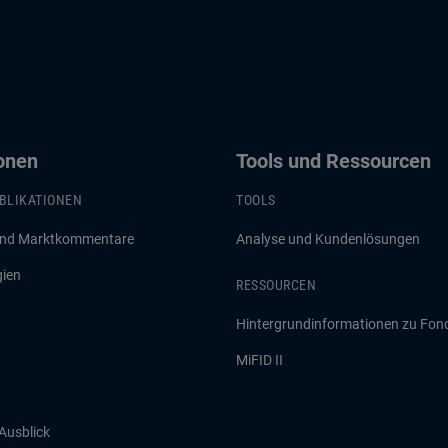
ionen
Tools und Ressourcen
BLIKATIONEN
TOOLS
und Marktkommentare
Analyse und Kundenlösungen
gien
RESSOURCEN
Hintergrundinformationen zu Fon
MiFID II
 Ausblick