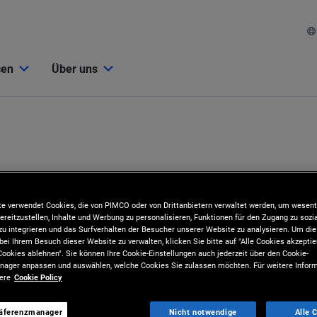
cen
Über uns
e verwendet Cookies, die von PIMCO oder von Drittanbietern verwaltet werden, um wesent
ereitzustellen, Inhalte und Werbung zu personalisieren, Funktionen für den Zugang zu sozi
u integrieren und das Surfverhalten der Besucher unserer Website zu analysieren. Um d
bei Ihrem Besuch dieser Website zu verwalten, klicken Sie bitte auf "Alle Cookies akzeptie
ookies ablehnen". Sie können Ihre Cookie-Einstellungen auch jederzeit über den Cookie-
ager anpassen und auswählen, welche Cookies Sie zulassen möchten. Für weitere Inform
sere
Cookie Policy
räferenzmanager
Nicht notwendige
Alle 