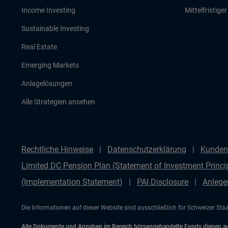
Income Investing
Mittelfristige
Sustainable Investing
Real Estate
Emerging Markets
Anlagelösungen
Alle Strategien ansehen
Rechtliche Hinweise
Datenschutzerklärung
Kunden
Limited DC Pension Plan (Statement of Investment Princip
(Implementation Statement)
PAI Disclosure
Anlege
Die Informationen auf dieser Website sind ausschließlich für Schweizer St
Alle Dokumente und Angaben im Bereich börsengehandelte Fonds dienen auss