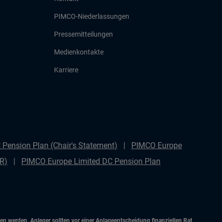
PIMCO-Niederlassungen
Pressemitteilungen
Medienkontakte
Karriere
Pension Plan (Chair's Statement)
PIMCO Europe
DR)
PIMCO Europe Limited DC Pension Plan
 werden. Anleger sollten vor einer Anlageentscheidung finanziellen Rat