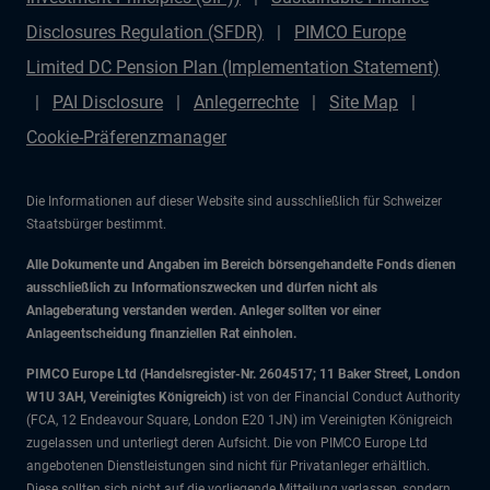
Disclosures Regulation (SFDR)
PIMCO Europe
Limited DC Pension Plan (Implementation Statement)
PAI Disclosure
Anlegerrechte
Site Map
Cookie-Präferenzmanager
Die Informationen auf dieser Website sind ausschließlich für Schweizer
Staatsbürger bestimmt.
Alle Dokumente und Angaben im Bereich börsengehandelte Fonds dienen
ausschließlich zu Informationszwecken und dürfen nicht als
Anlageberatung verstanden werden. Anleger sollten vor einer
Anlageentscheidung finanziellen Rat einholen.
PIMCO Europe Ltd (Handelsregister-Nr. 2604517; 11 Baker Street, London
W1U 3AH, Vereinigtes Königreich)
ist von der Financial Conduct Authority
(FCA, 12 Endeavour Square, London E20 1JN) im Vereinigten Königreich
zugelassen und unterliegt deren Aufsicht. Die von PIMCO Europe Ltd
angebotenen Dienstleistungen sind nicht für Privatanleger erhältlich.
Diese sollten sich nicht auf die vorliegende Mitteilung verlassen, sondern