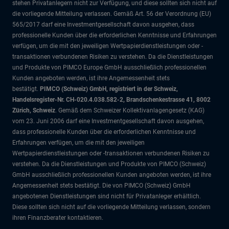
stehen Privatanlegern nicht zur Verfügung, und diese sollten sich nicht auf
die vorliegende Mitteilung verlassen. Gemäß Art. 56 der Verordnung (EU)
565/2017 darf eine Investmentgesellschaft davon ausgehen, dass
professionelle Kunden über die erforderlichen Kenntnisse und Erfahrungen
verfügen, um die mit den jeweiligen Wertpapierdienstleistungen oder -
transaktionen verbundenen Risiken zu verstehen. Da die Dienstleistungen
und Produkte von PIMCO Europe GmbH ausschließlich professionellen
Kunden angeboten werden, ist ihre Angemessenheit stets
bestätigt.
PIMCO (Schweiz) GmbH, registriert in der Schweiz,
Handelsregister-Nr. CH-020.4.038.582-2, Brandschenkestrasse 41, 8002
Zürich, Schweiz
. Gemäß dem Schweizer Kollektivanlagengesetz (KAG)
vom 23. Juni 2006 darf eine Investmentgesellschaft davon ausgehen,
dass professionelle Kunden über die erforderlichen Kenntnisse und
Erfahrungen verfügen, um die mit den jeweiligen
Wertpapierdienstleistungen oder -transaktionen verbundenen Risiken zu
verstehen. Da die Dienstleistungen und Produkte von PIMCO (Schweiz)
GmbH ausschließlich professionellen Kunden angeboten werden, ist ihre
Angemessenheit stets bestätigt. Die von PIMCO (Schweiz) GmbH
angebotenen Dienstleistungen sind nicht für Privatanleger erhältlich.
Diese sollten sich nicht auf die vorliegende Mitteilung verlassen, sondern
ihren Finanzberater kontaktieren.