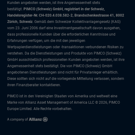
Kunden angeboten werden, ist ihre Angemessenheit stets
bestätigt.
PIMCO (Schweiz) GmbH, registriert in der Schweiz,
Handelsregister-Nr. CH-020.4.038.582-2, Brandschenkestrasse 41, 8002
Zürich, Schweiz
. Gemäß dem Schweizer Kollektivanlagengesetz (KAG)
vom 23. Juni 2006 darf eine Investmentgesellschaft davon ausgehen,
dass professionelle Kunden über die erforderlichen Kenntnisse und
Erfahrungen verfügen, um die mit den jeweiligen
Wertpapierdienstleistungen oder -transaktionen verbundenen Risiken zu
verstehen. Da die Dienstleistungen und Produkte von PIMCO (Schweiz)
GmbH ausschließlich professionellen Kunden angeboten werden, ist ihre
Angemessenheit stets bestätigt. Die von PIMCO (Schweiz) GmbH
angebotenen Dienstleistungen sind nicht für Privatanleger erhältlich.
Diese sollten sich nicht auf die vorliegende Mitteilung verlassen, sondern
ihren Finanzberater kontaktieren.
PIMCO ist in den Vereinigten Staaten von Amerika und weltweit eine
Marke von Allianz Asset Management of America LLC © 2026, PIMCO
Europe Limited. Alle Rechte vorbehalten.