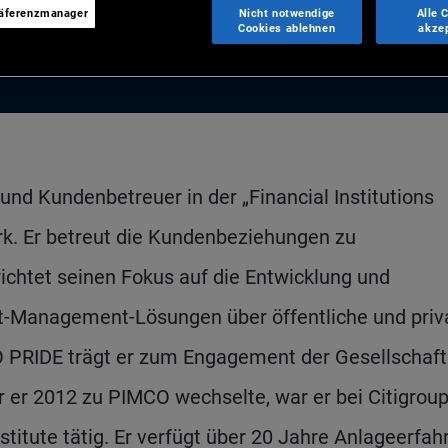
räferenzmanager
Nicht notwendige
Alle 
Cookies ablehnen
akze
und Kundenbetreuer in der „Financial Institutions
k. Er betreut die Kundenbeziehungen zu
chtet seinen Fokus auf die Entwicklung und
t-Management-Lösungen über öffentliche und priv
 PRIDE trägt er zum Engagement der Gesellschaft
or er 2012 zu PIMCO wechselte, war er bei Citigroup
titute tätig. Er verfügt über 20 Jahre Anlageerfah