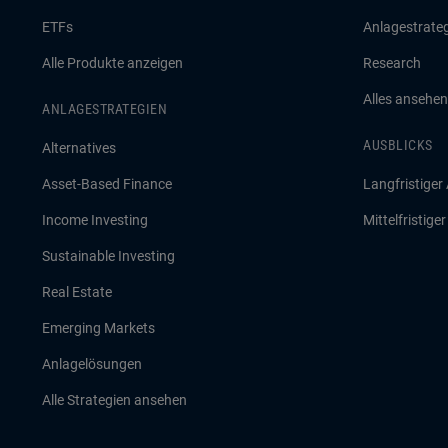
ETFs
Anlagestrate
Alle Produkte anzeigen
Research
Alles ansehen
ANLAGESTRATEGIEN
AUSBLICKS
Alternatives
Asset-Based Finance
Langfristiger
Income Investing
Mittelfristige
Sustainable Investing
Real Estate
Emerging Markets
Anlagelösungen
Alle Strategien ansehen