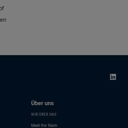
of
nen
Über uns
WIR ÜBER UNS
Meet the Team