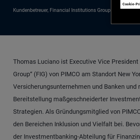
Cookie-P
Kundenbetreuer, Financial Institutions Group, USA
Thomas Luciano ist Executive Vice President 
Group“ (FIG) von PIMCO am Standort New Yor
Versicherungsunternehmen und Banken und ri
Bereitstellung maßgeschneiderter Investmen
Strategien. Als Gründungsmitglied von PIMCO
den Bereichen Inklusion und Vielfalt bei. Bev
der Investmentbanking-Abteilung für Finanzins