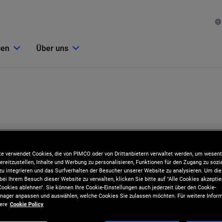
cen
Über uns
e verwendet Cookies, die von PIMCO oder von Drittanbietern verwaltet werden, um wesent
ereitzustellen, Inhalte und Werbung zu personalisieren, Funktionen für den Zugang zu sozi
u integrieren und das Surfverhalten der Besucher unserer Website zu analysieren. Um d
bei Ihrem Besuch dieser Website zu verwalten, klicken Sie bitte auf "Alle Cookies akzeptie
ookies ablehnen". Sie können Ihre Cookie-Einstellungen auch jederzeit über den Cookie-
ager anpassen und auswählen, welche Cookies Sie zulassen möchten. Für weitere Inform
sere
Cookie Policy