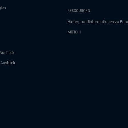
gien
RESSOURCEN
Hintergrundinformationen zu Fon
MiFID II
 Ausblick
r Ausblick