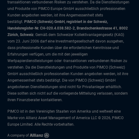
transaktionen verbundenen Risiken zu verstehen. Da die Dienstleistungen
und Produkte von PIMCO Europe GmbH ausschließlich professionellen
Kunden angeboten werden, ist ihre Angemessenheit stets
bestätigt.
PIMCO (Schweiz) GmbH, registriert in der Schweiz,
Handelsregister-Nr. CH-020.4.038.582-2, Brandschenkestrasse 41, 8002
Zürich, Schweiz
. Gemäß dem Schweizer Kollektivanlagengesetz (KAG)
vom 23. Juni 2006 darf eine Investmentgesellschaft davon ausgehen,
dass professionelle Kunden über die erforderlichen Kenntnisse und
Erfahrungen verfügen, um die mit den jeweiligen
Wertpapierdienstleistungen oder -transaktionen verbundenen Risiken zu
verstehen. Da die Dienstleistungen und Produkte von PIMCO (Schweiz)
GmbH ausschließlich professionellen Kunden angeboten werden, ist ihre
Angemessenheit stets bestätigt. Die von PIMCO (Schweiz) GmbH
angebotenen Dienstleistungen sind nicht für Privatanleger erhältlich.
Diese sollten sich nicht auf die vorliegende Mitteilung verlassen, sondern
ihren Finanzberater kontaktieren.
PIMCO ist in den Vereinigten Staaten von Amerika und weltweit eine
Marke von Allianz Asset Management of America LLC © 2026, PIMCO
Europe Limited. Alle Rechte vorbehalten.