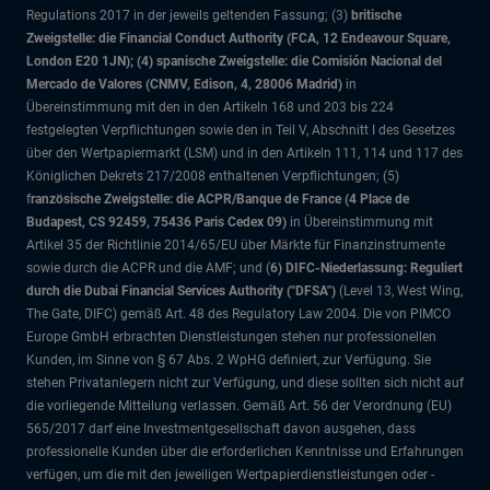
Regulations 2017 in der jeweils geltenden Fassung; (3)
britische
Zweigstelle: die Financial Conduct Authority (FCA, 12 Endeavour Square,
London E20 1JN); (4) spanische Zweigstelle: die Comisión Nacional del
Mercado de Valores (CNMV, Edison, 4, 28006 Madrid)
in
Übereinstimmung mit den in den Artikeln 168 und 203 bis 224
festgelegten Verpflichtungen sowie den in Teil V, Abschnitt I des Gesetzes
über den Wertpapiermarkt (LSM) und in den Artikeln 111, 114 und 117 des
Königlichen Dekrets 217/2008 enthaltenen Verpflichtungen; (5)
f
ranzösische Zweigstelle: die ACPR/Banque de France (4 Place de
Budapest, CS 92459, 75436 Paris Cedex 09)
in Übereinstimmung mit
Artikel 35 der Richtlinie 2014/65/EU über Märkte für Finanzinstrumente
sowie durch die ACPR und die AMF; und (
6) DIFC-Niederlassung: Reguliert
durch die Dubai Financial Services Authority ("DFSA")
(Level 13, West Wing,
The Gate, DIFC)
gemäß Art. 48 des Regulatory Law 2004. Die von PIMCO
Europe GmbH erbrachten Dienstleistungen stehen nur professionellen
Kunden, im Sinne von § 67 Abs. 2 WpHG definiert, zur Verfügung. Sie
stehen Privatanlegern nicht zur Verfügung, und diese sollten sich nicht auf
die vorliegende Mitteilung verlassen. Gemäß Art. 56 der Verordnung (EU)
565/2017 darf eine Investmentgesellschaft davon ausgehen, dass
professionelle Kunden über die erforderlichen Kenntnisse und Erfahrungen
verfügen, um die mit den jeweiligen Wertpapierdienstleistungen oder -