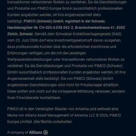
transaktionen verbundenen Risiken zu verstehen. Da die Dienstleistungen
und Produkte von PIMCO Europe GmbH ausschließlich professionellen
Kunden angeboten werden, ist ihre Angemessenheit stets
bestätigt.
PIMCO (Schweiz) GmbH, registriert in der Schweiz,
Handelsregister-Nr. CH-020.4.038.582-2, Brandschenkestrasse 41, 8002
Zürich, Schweiz
. Gemäß dem Schweizer Kollektivanlagengesetz (KAG)
vom 23. Juni 2006 darf eine Investmentgesellschaft davon ausgehen,
dass professionelle Kunden über die erforderlichen Kenntnisse und
Erfahrungen verfügen, um die mit den jeweiligen
Wertpapierdienstleistungen oder -transaktionen verbundenen Risiken zu
verstehen. Da die Dienstleistungen und Produkte von PIMCO (Schweiz)
GmbH ausschließlich professionellen Kunden angeboten werden, ist ihre
Angemessenheit stets bestätigt. Die von PIMCO (Schweiz) GmbH
angebotenen Dienstleistungen sind nicht für Privatanleger erhältlich.
Diese sollten sich nicht auf die vorliegende Mitteilung verlassen, sondern
ihren Finanzberater kontaktieren.
PIMCO ist in den Vereinigten Staaten von Amerika und weltweit eine
Marke von Allianz Asset Management of America LLC © 2026, PIMCO
Europe Limited. Alle Rechte vorbehalten.