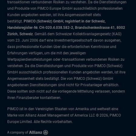
transaktionen verbundenen Risiken zu verstehen. Da die Dienstleistungen
und Produkte von PIMCO Europe GmbH ausschließlich professionellen
Kunden angeboten werden, ist ihre Angemessenheit stets
bestätigt.
PIMCO (Schweiz) GmbH, registriert in der Schweiz,
Handelsregister-Nr. CH-020.4.038.582-2, Brandschenkestrasse 41, 8002
Zürich, Schweiz
. Gemäß dem Schweizer Kollektivanlagengesetz (KAG)
vom 23. Juni 2006 darf eine Investmentgesellschaft davon ausgehen,
dass professionelle Kunden über die erforderlichen Kenntnisse und
Erfahrungen verfügen, um die mit den jeweiligen
Wertpapierdienstleistungen oder -transaktionen verbundenen Risiken zu
verstehen. Da die Dienstleistungen und Produkte von PIMCO (Schweiz)
GmbH ausschließlich professionellen Kunden angeboten werden, ist ihre
Angemessenheit stets bestätigt. Die von PIMCO (Schweiz) GmbH
angebotenen Dienstleistungen sind nicht für Privatanleger erhältlich.
Diese sollten sich nicht auf die vorliegende Mitteilung verlassen, sondern
ihren Finanzberater kontaktieren.
PIMCO ist in den Vereinigten Staaten von Amerika und weltweit eine
Marke von Allianz Asset Management of America LLC © 2026, PIMCO
Europe Limited. Alle Rechte vorbehalten.