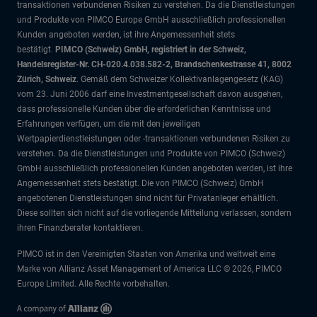
transaktionen verbundenen Risiken zu verstehen. Da die Dienstleistungen
und Produkte von PIMCO Europe GmbH ausschließlich professionellen
Kunden angeboten werden, ist ihre Angemessenheit stets
bestätigt.
PIMCO (Schweiz) GmbH, registriert in der Schweiz,
Handelsregister-Nr. CH-020.4.038.582-2, Brandschenkestrasse 41, 8002
Zürich, Schweiz
. Gemäß dem Schweizer Kollektivanlagengesetz (KAG)
vom 23. Juni 2006 darf eine Investmentgesellschaft davon ausgehen,
dass professionelle Kunden über die erforderlichen Kenntnisse und
Erfahrungen verfügen, um die mit den jeweiligen
Wertpapierdienstleistungen oder -transaktionen verbundenen Risiken zu
verstehen. Da die Dienstleistungen und Produkte von PIMCO (Schweiz)
GmbH ausschließlich professionellen Kunden angeboten werden, ist ihre
Angemessenheit stets bestätigt. Die von PIMCO (Schweiz) GmbH
angebotenen Dienstleistungen sind nicht für Privatanleger erhältlich.
Diese sollten sich nicht auf die vorliegende Mitteilung verlassen, sondern
ihren Finanzberater kontaktieren.
PIMCO ist in den Vereinigten Staaten von Amerika und weltweit eine
Marke von Allianz Asset Management of America LLC © 2026, PIMCO
Europe Limited. Alle Rechte vorbehalten.