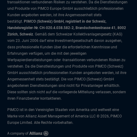
transaktionen verbundenen Risiken zu verstehen. Da die Dienstleistungen
und Produkte von PIMCO Europe GmbH ausschließlich professionellen
Kunden angeboten werden, ist ihre Angemessenheit stets
bestätigt.
PIMCO (Schweiz) GmbH, registriert in der Schweiz,
Handelsregister-Nr. CH-020.4.038.582-2, Brandschenkestrasse 41, 8002
Zürich, Schweiz
. Gemäß dem Schweizer Kollektivanlagengesetz (KAG)
vom 23. Juni 2006 darf eine Investmentgesellschaft davon ausgehen,
dass professionelle Kunden über die erforderlichen Kenntnisse und
Erfahrungen verfügen, um die mit den jeweiligen
Wertpapierdienstleistungen oder -transaktionen verbundenen Risiken zu
verstehen. Da die Dienstleistungen und Produkte von PIMCO (Schweiz)
GmbH ausschließlich professionellen Kunden angeboten werden, ist ihre
Angemessenheit stets bestätigt. Die von PIMCO (Schweiz) GmbH
angebotenen Dienstleistungen sind nicht für Privatanleger erhältlich.
Diese sollten sich nicht auf die vorliegende Mitteilung verlassen, sondern
ihren Finanzberater kontaktieren.
PIMCO ist in den Vereinigten Staaten von Amerika und weltweit eine
Marke von Allianz Asset Management of America LLC © 2026, PIMCO
Europe Limited. Alle Rechte vorbehalten.