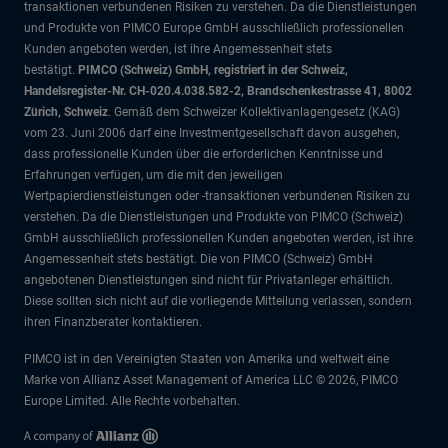
transaktionen verbundenen Risiken zu verstehen. Da die Dienstleistungen
und Produkte von PIMCO Europe GmbH ausschließlich professionellen
Kunden angeboten werden, ist ihre Angemessenheit stets
bestätigt.
PIMCO (Schweiz) GmbH, registriert in der Schweiz,
Handelsregister-Nr. CH-020.4.038.582-2, Brandschenkestrasse 41, 8002
Zürich, Schweiz
. Gemäß dem Schweizer Kollektivanlagengesetz (KAG)
vom 23. Juni 2006 darf eine Investmentgesellschaft davon ausgehen,
dass professionelle Kunden über die erforderlichen Kenntnisse und
Erfahrungen verfügen, um die mit den jeweiligen
Wertpapierdienstleistungen oder -transaktionen verbundenen Risiken zu
verstehen. Da die Dienstleistungen und Produkte von PIMCO (Schweiz)
GmbH ausschließlich professionellen Kunden angeboten werden, ist ihre
Angemessenheit stets bestätigt. Die von PIMCO (Schweiz) GmbH
angebotenen Dienstleistungen sind nicht für Privatanleger erhältlich.
Diese sollten sich nicht auf die vorliegende Mitteilung verlassen, sondern
ihren Finanzberater kontaktieren.
PIMCO ist in den Vereinigten Staaten von Amerika und weltweit eine
Marke von Allianz Asset Management of America LLC © 2026, PIMCO
Europe Limited. Alle Rechte vorbehalten.