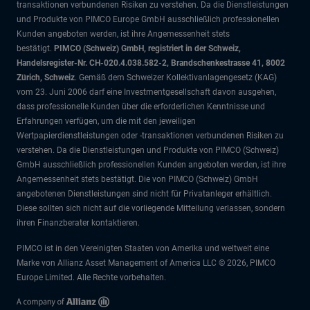
transaktionen verbundenen Risiken zu verstehen. Da die Dienstleistungen
und Produkte von PIMCO Europe GmbH ausschließlich professionellen
Kunden angeboten werden, ist ihre Angemessenheit stets
bestätigt.
PIMCO (Schweiz) GmbH, registriert in der Schweiz,
Handelsregister-Nr. CH-020.4.038.582-2, Brandschenkestrasse 41, 8002
Zürich, Schweiz
. Gemäß dem Schweizer Kollektivanlagengesetz (KAG)
vom 23. Juni 2006 darf eine Investmentgesellschaft davon ausgehen,
dass professionelle Kunden über die erforderlichen Kenntnisse und
Erfahrungen verfügen, um die mit den jeweiligen
Wertpapierdienstleistungen oder -transaktionen verbundenen Risiken zu
verstehen. Da die Dienstleistungen und Produkte von PIMCO (Schweiz)
GmbH ausschließlich professionellen Kunden angeboten werden, ist ihre
Angemessenheit stets bestätigt. Die von PIMCO (Schweiz) GmbH
angebotenen Dienstleistungen sind nicht für Privatanleger erhältlich.
Diese sollten sich nicht auf die vorliegende Mitteilung verlassen, sondern
ihren Finanzberater kontaktieren.
PIMCO ist in den Vereinigten Staaten von Amerika und weltweit eine
Marke von Allianz Asset Management of America LLC © 2026, PIMCO
Europe Limited. Alle Rechte vorbehalten.