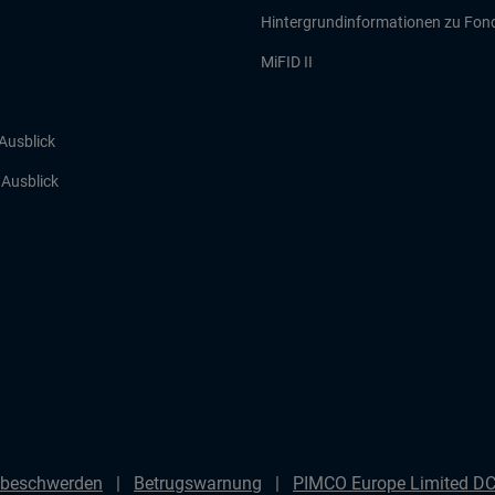
Hintergrundinformationen zu Fon
MiFID II
 Ausblick
r Ausblick
beschwerden
Betrugswarnung
PIMCO Europe Limited DC 