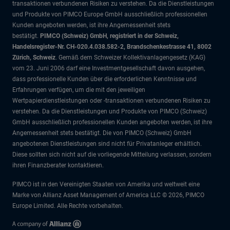
transaktionen verbundenen Risiken zu verstehen. Da die Dienstleistungen
und Produkte von PIMCO Europe GmbH ausschließlich professionellen
Kunden angeboten werden, ist ihre Angemessenheit stets
bestätigt.
PIMCO (Schweiz) GmbH, registriert in der Schweiz,
Handelsregister-Nr. CH-020.4.038.582-2, Brandschenkestrasse 41, 8002
Zürich, Schweiz
. Gemäß dem Schweizer Kollektivanlagengesetz (KAG)
vom 23. Juni 2006 darf eine Investmentgesellschaft davon ausgehen,
dass professionelle Kunden über die erforderlichen Kenntnisse und
Erfahrungen verfügen, um die mit den jeweiligen
Wertpapierdienstleistungen oder -transaktionen verbundenen Risiken zu
verstehen. Da die Dienstleistungen und Produkte von PIMCO (Schweiz)
GmbH ausschließlich professionellen Kunden angeboten werden, ist ihre
Angemessenheit stets bestätigt. Die von PIMCO (Schweiz) GmbH
angebotenen Dienstleistungen sind nicht für Privatanleger erhältlich.
Diese sollten sich nicht auf die vorliegende Mitteilung verlassen, sondern
ihren Finanzberater kontaktieren.
PIMCO ist in den Vereinigten Staaten von Amerika und weltweit eine
Marke von Allianz Asset Management of America LLC © 2026, PIMCO
Europe Limited. Alle Rechte vorbehalten.