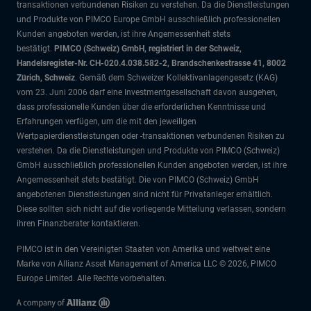
transaktionen verbundenen Risiken zu verstehen. Da die Dienstleistungen
und Produkte von PIMCO Europe GmbH ausschließlich professionellen
Kunden angeboten werden, ist ihre Angemessenheit stets
bestätigt.
PIMCO (Schweiz) GmbH, registriert in der Schweiz,
Handelsregister-Nr. CH-020.4.038.582-2, Brandschenkestrasse 41, 8002
Zürich, Schweiz
. Gemäß dem Schweizer Kollektivanlagengesetz (KAG)
vom 23. Juni 2006 darf eine Investmentgesellschaft davon ausgehen,
dass professionelle Kunden über die erforderlichen Kenntnisse und
Erfahrungen verfügen, um die mit den jeweiligen
Wertpapierdienstleistungen oder -transaktionen verbundenen Risiken zu
verstehen. Da die Dienstleistungen und Produkte von PIMCO (Schweiz)
GmbH ausschließlich professionellen Kunden angeboten werden, ist ihre
Angemessenheit stets bestätigt. Die von PIMCO (Schweiz) GmbH
angebotenen Dienstleistungen sind nicht für Privatanleger erhältlich.
Diese sollten sich nicht auf die vorliegende Mitteilung verlassen, sondern
ihren Finanzberater kontaktieren.
PIMCO ist in den Vereinigten Staaten von Amerika und weltweit eine
Marke von Allianz Asset Management of America LLC © 2026, PIMCO
Europe Limited. Alle Rechte vorbehalten.