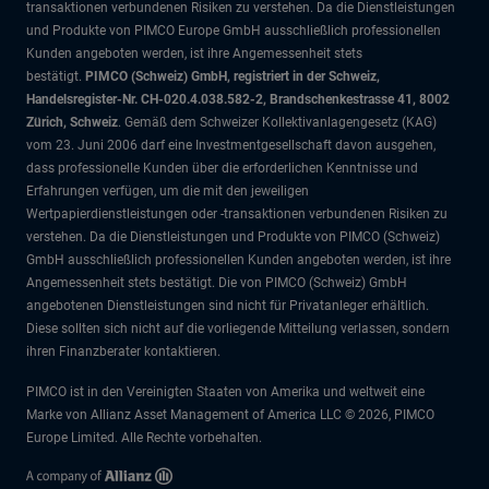
transaktionen verbundenen Risiken zu verstehen. Da die Dienstleistungen
und Produkte von PIMCO Europe GmbH ausschließlich professionellen
Kunden angeboten werden, ist ihre Angemessenheit stets
bestätigt.
PIMCO (Schweiz) GmbH, registriert in der Schweiz,
Handelsregister-Nr. CH-020.4.038.582-2, Brandschenkestrasse 41, 8002
Zürich, Schweiz
. Gemäß dem Schweizer Kollektivanlagengesetz (KAG)
vom 23. Juni 2006 darf eine Investmentgesellschaft davon ausgehen,
dass professionelle Kunden über die erforderlichen Kenntnisse und
Erfahrungen verfügen, um die mit den jeweiligen
Wertpapierdienstleistungen oder -transaktionen verbundenen Risiken zu
verstehen. Da die Dienstleistungen und Produkte von PIMCO (Schweiz)
GmbH ausschließlich professionellen Kunden angeboten werden, ist ihre
Angemessenheit stets bestätigt. Die von PIMCO (Schweiz) GmbH
angebotenen Dienstleistungen sind nicht für Privatanleger erhältlich.
Diese sollten sich nicht auf die vorliegende Mitteilung verlassen, sondern
ihren Finanzberater kontaktieren.
PIMCO ist in den Vereinigten Staaten von Amerika und weltweit eine
Marke von Allianz Asset Management of America LLC © 2026, PIMCO
Europe Limited. Alle Rechte vorbehalten.