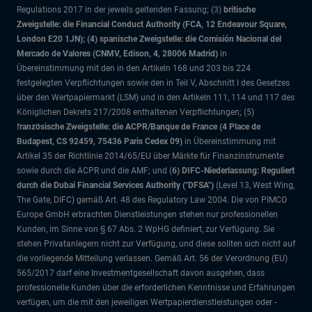
Regulations 2017 in der jeweils geltenden Fassung; (3)
britische
Zweigstelle: die Financial Conduct Authority (FCA, 12 Endeavour Square,
London E20 1JN); (4) spanische Zweigstelle: die Comisión Nacional del
Mercado de Valores (CNMV, Edison, 4, 28006 Madrid)
in
Übereinstimmung mit den in den Artikeln 168 und 203 bis 224
festgelegten Verpflichtungen sowie den in Teil V, Abschnitt I des Gesetzes
über den Wertpapiermarkt (LSM) und in den Artikeln 111, 114 und 117 des
Königlichen Dekrets 217/2008 enthaltenen Verpflichtungen; (5)
f
ranzösische Zweigstelle: die ACPR/Banque de France (4 Place de
Budapest, CS 92459, 75436 Paris Cedex 09)
in Übereinstimmung mit
Artikel 35 der Richtlinie 2014/65/EU über Märkte für Finanzinstrumente
sowie durch die ACPR und die AMF; und (
6) DIFC-Niederlassung: Reguliert
durch die Dubai Financial Services Authority ("DFSA")
(Level 13, West Wing,
The Gate, DIFC)
gemäß Art. 48 des Regulatory Law 2004. Die von PIMCO
Europe GmbH erbrachten Dienstleistungen stehen nur professionellen
Kunden, im Sinne von § 67 Abs. 2 WpHG definiert, zur Verfügung. Sie
stehen Privatanlegern nicht zur Verfügung, und diese sollten sich nicht auf
die vorliegende Mitteilung verlassen. Gemäß Art. 56 der Verordnung (EU)
565/2017 darf eine Investmentgesellschaft davon ausgehen, dass
professionelle Kunden über die erforderlichen Kenntnisse und Erfahrungen
verfügen, um die mit den jeweiligen Wertpapierdienstleistungen oder -