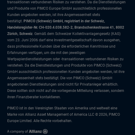
transaktionen verbundenen Risiken zu verstehen. Da die Dienstleistungen
und Produkte von PIMCO Europe GmbH ausschließlich professionellen
Kunden angeboten werden, ist ihre Angemessenheit stets
bestätigt.
PIMCO (Schweiz) GmbH, registriert in der Schweiz,
Handelsregister-Nr. CH-020.4.038.582-2, Brandschenkestrasse 41, 8002
Zürich, Schweiz
. Gemäß dem Schweizer Kollektivanlagengesetz (KAG)
vom 23. Juni 2006 darf eine Investmentgesellschaft davon ausgehen,
dass professionelle Kunden über die erforderlichen Kenntnisse und
Erfahrungen verfügen, um die mit den jeweiligen
Wertpapierdienstleistungen oder -transaktionen verbundenen Risiken zu
verstehen. Da die Dienstleistungen und Produkte von PIMCO (Schweiz)
GmbH ausschließlich professionellen Kunden angeboten werden, ist ihre
Angemessenheit stets bestätigt. Die von PIMCO (Schweiz) GmbH
angebotenen Dienstleistungen sind nicht für Privatanleger erhältlich.
Diese sollten sich nicht auf die vorliegende Mitteilung verlassen, sondern
ihren Finanzberater kontaktieren.
PIMCO ist in den Vereinigten Staaten von Amerika und weltweit eine
Marke von Allianz Asset Management of America LLC © 2026, PIMCO
Europe Limited. Alle Rechte vorbehalten.