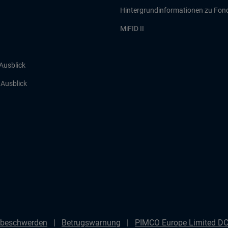
Hintergrundinformationen zu Fon
MiFID II
 Ausblick
r Ausblick
beschwerden
Betrugswarnung
PIMCO Europe Limited DC 