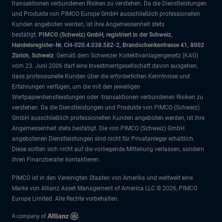
transaktionen verbundenen Risiken zu verstehen. Da die Dienstleistungen
und Produkte von PIMCO Europe GmbH ausschließlich professionellen
Kunden angeboten werden, ist ihre Angemessenheit stets
bestätigt.
PIMCO (Schweiz) GmbH, registriert in der Schweiz,
Handelsregister-Nr. CH-020.4.038.582-2, Brandschenkestrasse 41, 8002
Zürich, Schweiz
. Gemäß dem Schweizer Kollektivanlagengesetz (KAG)
vom 23. Juni 2006 darf eine Investmentgesellschaft davon ausgehen,
dass professionelle Kunden über die erforderlichen Kenntnisse und
Erfahrungen verfügen, um die mit den jeweiligen
Wertpapierdienstleistungen oder -transaktionen verbundenen Risiken zu
verstehen. Da die Dienstleistungen und Produkte von PIMCO (Schweiz)
GmbH ausschließlich professionellen Kunden angeboten werden, ist ihre
Angemessenheit stets bestätigt. Die von PIMCO (Schweiz) GmbH
angebotenen Dienstleistungen sind nicht für Privatanleger erhältlich.
Diese sollten sich nicht auf die vorliegende Mitteilung verlassen, sondern
ihren Finanzberater kontaktieren.
PIMCO ist in den Vereinigten Staaten von Amerika und weltweit eine
Marke von Allianz Asset Management of America LLC © 2026, PIMCO
Europe Limited. Alle Rechte vorbehalten.