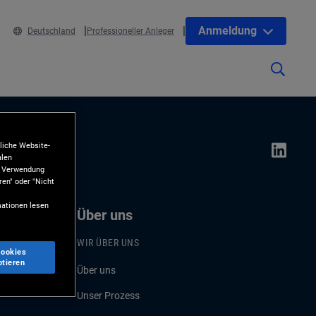
Anmeldung
Deutschland
Professioneller Anleger
liche Website-
alen
ie Verwendung
ren" oder "Nicht
ationen lesen
Über uns
WIR ÜBER UNS
Cookies
ptieren
Über uns
Unser Prozess