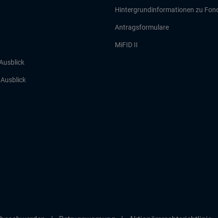
Hintergrundinformationen zu Fon
Antragsformulare
MiFID II
 Ausblick
r Ausblick