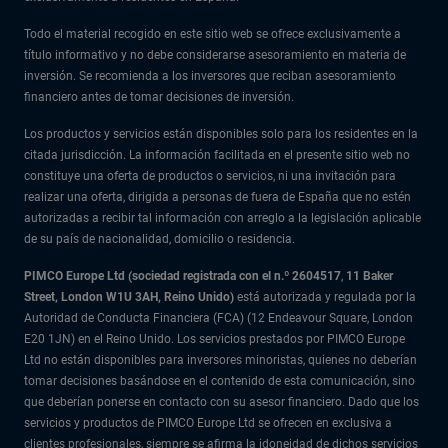
Todo el material recogido en este sitio web se ofrece exclusivamente a
título informativo y no debe considerarse asesoramiento en materia de
inversión. Se recomienda a los inversores que reciban asesoramiento
financiero antes de tomar decisiones de inversión.
Los productos y servicios están disponibles solo para los residentes en la
citada jurisdicción. La información facilitada en el presente sitio web no
constituye una oferta de productos o servicios, ni una invitación para
realizar una oferta, dirigida a personas de fuera de España que no estén
autorizadas a recibir tal información con arreglo a la legislación aplicable
de su país de nacionalidad, domicilio o residencia.
PIMCO Europe Ltd (sociedad registrada con el n.º 2604517
,
11 Baker
Street, London W1U 3AH, Reino Unido)
está autorizada y regulada por la
Autoridad de Conducta Financiera (FCA) (12 Endeavour Square, London
E20 1JN) en el Reino Unido. Los servicios prestados por PIMCO Europe
Ltd no están disponibles para inversores minoristas, quienes no deberían
tomar decisiones basándose en el contenido de esta comunicación, sino
que deberían ponerse en contacto con su asesor financiero. Dado que los
servicios y productos de PIMCO Europe Ltd se ofrecen en exclusiva a
clientes profesionales, siempre se afirma la idoneidad de dichos servicios