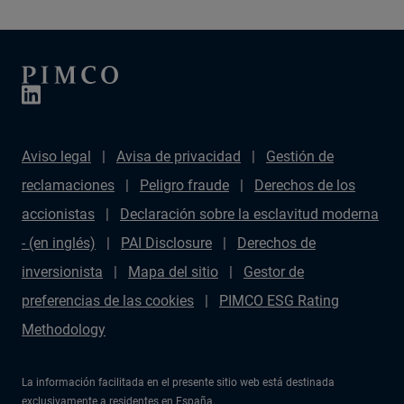
Aviso legal
Avisa de privacidad
Gestión de
reclamaciones
Peligro fraude
Derechos de los
accionistas
Declaración sobre la esclavitud moderna
- (en inglés)
PAI Disclosure
Derechos de
inversionista
Mapa del sitio
Gestor de
preferencias de las cookies
PIMCO ESG Rating
Methodology
La información facilitada en el presente sitio web está destinada
exclusivamente a residentes en España.