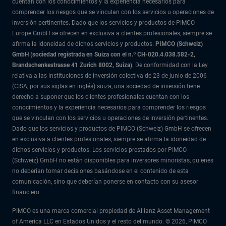
cuentan con los conocimientos y la experiencia necesarios para
comprender los riesgos que se vinculan con los servicios u operaciones de
inversión pertinentes. Dado que los servicios y productos de PIMCO
Europe GmbH se ofrecen en exclusiva a clientes profesionales, siempre se
afirma la idoneidad de dichos servicios y productos.
PIMCO (Schweiz)
GmbH (sociedad registrada en Suiza con el n.º CH-020.4.038.582-2,
Brandschenkestrasse 41 Zurich 8002, Suiza)
. De conformidad con la Ley
relativa a las instituciones de inversión colectiva de 23 de junio de 2006
(CISA, por sus siglas en inglés) suiza, una sociedad de inversión tiene
derecho a suponer que los clientes profesionales cuentan con los
conocimientos y la experiencia necesarios para comprender los riesgos
que se vinculan con los servicios u operaciones de inversión pertinentes.
Dado que los servicios y productos de PIMCO (Schweiz) GmbH se ofrecen
en exclusiva a clientes profesionales, siempre se afirma la idoneidad de
dichos servicios y productos. Los servicios prestados por PIMCO
(Schweiz) GmbH no están disponibles para inversores minoristas, quienes
no deberían tomar decisiones basándose en el contenido de esta
comunicación, sino que deberían ponerse en contacto con su asesor
financiero.
PIMCO es una marca comercial propiedad de Allianz Asset Management
of America LLC en Estados Unidos y el resto del mundo. © 2026, PIMCO