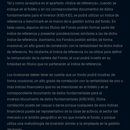
Tal y como se explica en el apartado «Índice de referencia», cuando se
indique en el folleto y en los correspondientes documentos de datos
fundamentales para el inversor (KIID/KID), se podrá utilizar un índice de
referencia o benchmark en el marco de la gestión activa del fondo. En
tales casos, algunos de los títulos del Fondo podrán formar parte del
índice de referencia y presentar ponderaciones similares a las de dicho
índice de referencia. Asimismo, los Fondos podrán exhibir, de forma
ocasional, un alto grado de correlación con la rentabilidad de dicho índice
de referencia. No obstante, el índice de referencia no se utiliza para definir
la composición de la cartera del Fondo, el cual podrá invertir en su
totalidad en títulos que no pertenecen al índice de referencia.
Los inversores deben tener en cuenta que un fondo podrá mostrar, de
forma ocasional, un alto grado de correlación con la rentabilidad de uno o
más índices financieros que no se mencionen en el folleto y en el
correspondiente documento de datos fundamentales para el
inversor/documento de datos fundamentales (KIID/KID). Dicha
correlación puede ser casual o darse porque cualquiera de esos índices
financieros puede ser representativo de la clase de activos, el sector del
mercado o el ámbito geográfico en los que invierte el fondo, o porque
utiliza una metodología de inversión similar a la empleada en la gestión
del fondo.