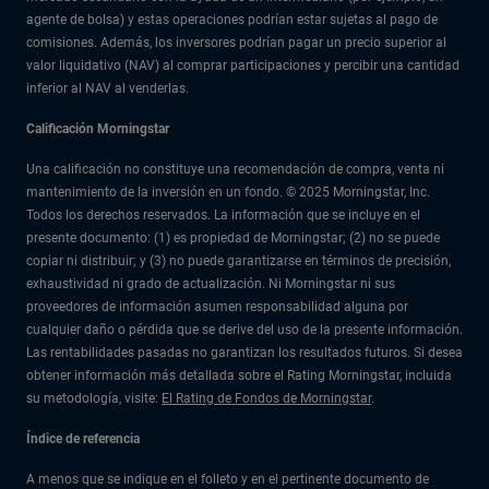
agente de bolsa) y estas operaciones podrían estar sujetas al pago de
comisiones. Además, los inversores podrían pagar un precio superior al
valor liquidativo (NAV) al comprar participaciones y percibir una cantidad
inferior al NAV al venderlas.
Calificación Morningstar
Una calificación no constituye una recomendación de compra, venta ni
mantenimiento de la inversión en un fondo. © 2025 Morningstar, Inc.
Todos los derechos reservados. La información que se incluye en el
presente documento: (1) es propiedad de Morningstar; (2) no se puede
copiar ni distribuir; y (3) no puede garantizarse en términos de precisión,
exhaustividad ni grado de actualización. Ni Morningstar ni sus
proveedores de información asumen responsabilidad alguna por
cualquier daño o pérdida que se derive del uso de la presente información.
Las rentabilidades pasadas no garantizan los resultados futuros. Si desea
obtener información más detallada sobre el Rating Morningstar, incluida
su metodología, visite:
El Rating de Fondos de Morningstar
.
Índice de referencia
A menos que se indique en el folleto y en el pertinente documento de