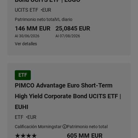
UCITS ETF
EUR
Patrimonio neto total
VL diario
146 MM EUR
25,0845 EUR
Al 30/06/2026
Al 07/08/2026
Ver detalles
ETF
PIMCO Advantage Euro Short-Term
High Yield Corporate Bond UCITS ETF |
EUHI
ETF
EUR
Calificación Morningstar
Patrimonio neto total
más información
605 MM EUR
Morningstar Rating