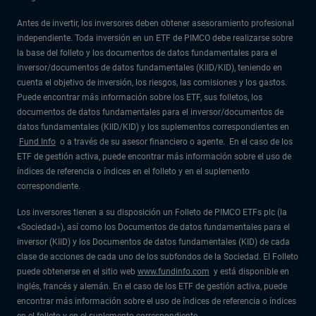
Antes de invertir, los inversores deben obtener asesoramiento profesional
independiente. Toda inversión en un ETF de PIMCO debe realizarse sobre
la base del folleto y los documentos de datos fundamentales para el
inversor/documentos de datos fundamentales (KIID/KID), teniendo en
cuenta el objetivo de inversión, los riesgos, las comisiones y los gastos.
Puede encontrar más información sobre los ETF, sus folletos, los
documentos de datos fundamentales para el inversor/documentos de
datos fundamentales (KIID/KID) y los suplementos correspondientes en
Fund Info
o a través de su asesor financiero o agente. En el caso de los
ETF de gestión activa, puede encontrar más información sobre el uso de
índices de referencia o índices en el folleto y en el suplemento
correspondiente.
Los inversores tienen a su disposición un Folleto de PIMCO ETFs plc (la
«Sociedad»), así como los Documentos de datos fundamentales para el
inversor (KIID) y los Documentos de datos fundamentales (KID) de cada
clase de acciones de cada uno de los subfondos de la Sociedad. El Folleto
puede obtenerse en el sitio web
www.fundinfo.com
y está disponible en
inglés, francés y alemán. En el caso de los ETF de gestión activa, puede
encontrar más información sobre el uso de índices de referencia o índices
en el folleto y en el suplemento correspondiente.