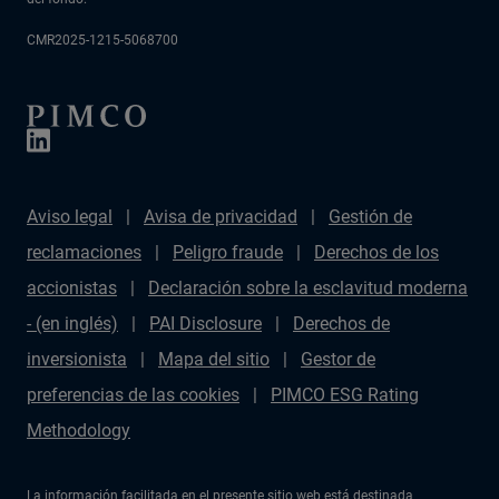
CMR2025-1215-5068700
Aviso legal
Avisa de privacidad
Gestión de
reclamaciones
Peligro fraude
Derechos de los
accionistas
Declaración sobre la esclavitud moderna
- (en inglés)
PAI Disclosure
Derechos de
inversionista
Mapa del sitio
Gestor de
preferencias de las cookies
PIMCO ESG Rating
Methodology
La información facilitada en el presente sitio web está destinada