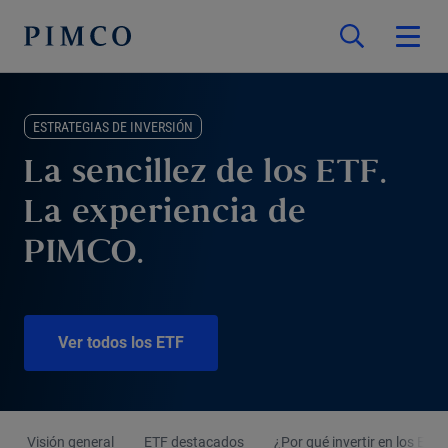
ESTRATEGIAS DE INVERSIÓN
La sencillez de los ETF.
La experiencia de
PIMCO.
Ver todos los ETF
Visión general
ETF destacados
¿Por qué invertir en los ET