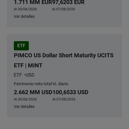
1.711 MM EUR
97,6203 EUR
Al 30/06/2026
Al 07/08/2026
Ver detalles
ETF
PIMCO US Dollar Short Maturity UCITS
ETF | MINT
ETF
USD
Patrimonio neto total
VL diario
2.662 MM USD
100,6533 USD
Al 30/06/2026
Al 07/08/2026
Ver detalles