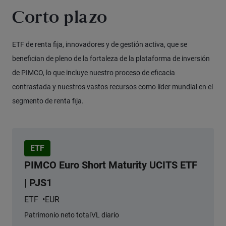
Corto plazo
ETF de renta fija, innovadores y de gestión activa, que se
benefician de pleno de la fortaleza de la plataforma de inversión
de PIMCO, lo que incluye nuestro proceso de eficacia
contrastada y nuestros vastos recursos como líder mundial en el
segmento de renta fija.
ETF
PIMCO Euro Short Maturity UCITS ETF
| PJS1
ETF
EUR
Patrimonio neto total
VL diario