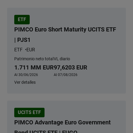
ETF
PIMCO Euro Short Maturity UCITS ETF
| PJS1
ETF
EUR
Patrimonio neto total
VL diario
1.711 MM EUR
97,6203 EUR
Al 30/06/2026
Al 07/08/2026
Ver detalles
UCITS ETF
PIMCO Advantage Euro Government
Bond UCITS ETF | EUGO