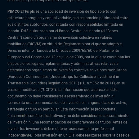
PIMCO ETFs plc
es una sociedad de inversión de tipo abierto con
estructura paraguas y capital variable, con separación patrimonial entre
sus distintos subfondos, constituida con responsabilidad limitada en
Irlanda. Está autorizada por el Banco Central de Irlanda (el "Banco
Central") como un organismo de inversión colectiva en valores
mobiliarios (OICVM) en virtud del Reglamento por el que se adaptó el
Derecho interno irlandés a la Directiva 2009/65/EC del Parlamento
Europeo y del Consejo, de 13 de julio de 2009, por la que se coordinan las
disposiciones legales, reglamentarias y administrativas relativas a
determinados organismos de inversión colectiva en valores mobiliarios
(European Communities (Undertakings for Collective Investment in
Transferable Securities) Regulations, 2011) (I.L. n.º 352 de 2011), en su
versión modificada ("UCITS"). La información que aparece en este
documento no debe considerarse asesoramiento de inversión ni
representa una recomendación de inversión en ninguna clase de activo,
estrategia o título en particular. Esta información se proporciona
únicamente con fines ilustrativos y no debe considerarse asesoramiento
de inversión ni una recomendación de compraventa de títulos. Antes de
invertir, los inversores deben obtener asesoramiento profesional
independiente. Toda inversión en un ETF debe realizarse sobre la base del