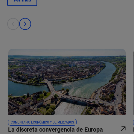
This is a carousel with individual cards. Use the previous and next bu
prev
next
COMENTARIO ECONÓMICO Y DE MERCADOS
La discreta convergencia de Europa