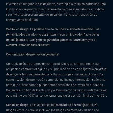
inversión en ninguna clase de activo, estrategia o título en particular. Esta
información se proporciona únicamente con fines ilustrativos y no debe
considerarse asesoramiento de inversión ni una recomendación de
compraventa de títulos.
Capital en riesgo. Es posible que no recupere el importe invertido. Las
rentabilidades pasadas no garantizan ni son un indicador fiable de las
rentabilidades futuras y no se garantiza que en el futuro se vayan a
alcanzar rentabilidades similares.
Comunicación de promoción comercial.
Comunicación de promoción comercial. Dicho documento no reviste
obligación contractual alguna y su publicación no es obligatoria en virtud
de ninguna ley o reglamento de la Unión Europea o el Reino Unido. Esta
comunicación de promoción comercial no incluye información suficiente
para que el destinatario pueda tomar decisiones de inversión fundadas.
Consulte el Folleto de los OICVM y el Documento de datos fundamentales
para el inversor (KIID) antes de tomar cualquier decisión final de inversión.
Capital en riesgo.
La inversión en los
mercados de renta fija
conlleva
riesgos, entre los que se incluyen los riesgos de mercado, de tipos de