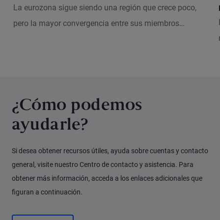
La eurozona sigue siendo una región que crece poco,
pero la mayor convergencia entre sus miembros
refuerza la estabilidad y la sostenibilidad de la unión
monetaria a largo plazo.
¿Cómo podemos
ayudarle?
Si desea obtener recursos útiles, ayuda sobre cuentas y contacto
general, visite nuestro Centro de contacto y asistencia. Para
obtener más información, acceda a los enlaces adicionales que
figuran a continuación.