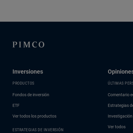
Inversiones
Opinione
PRODUCTOS
ÚLTIMAS PER
Fondos de inversión
Comentario e
ETF
Estrategias d
Ver todos los productos
Investigación
Ver todos
ESTRATEGIAS DE INVERSIÓN