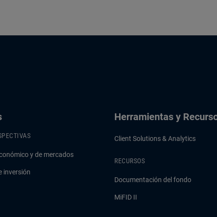
s
Herramientas y Recurs
SPECTIVAS
Client Solutions & Analytics
conómico y de mercados
RECURSOS
e inversión
Documentación del fondo
MiFID II