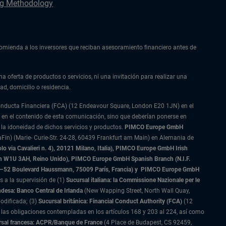
g Methodology
ecomienda a los inversores que reciban asesoramiento financiero antes de
na oferta de productos o servicios, ni una invitación para realizar una
ad, domicilio o residencia.
Conducta Financiera (FCA) (12 Endeavour Square, London E20 1JN) en el
 en el contenido de esta comunicación, sino que deberían ponerse en
 la idoneidad de dichos servicios y productos.
PIMCO Europe GmbH
Fin) (Marie- Curie-Str. 24-28, 60439 Frankfurt am Main) en Alemania de
 via Cavalieri n. 4), 20121 Milano, Italia), PIMCO Europe GmbH Irish
on W1U 3AH, Reino Unido), PIMCO Europe GmbH Spanish Branch (N.I.F.
–52 Boulevard Haussmann, 75009 París, Francia) y
PIMCO Europe GmbH
s a la supervisión de (1)
Sucursal italiana: la Commissione Nazionale per le
ndesa: Banco Central de Irlanda
(New Wapping Street, North Wall Quay,
odificada; (3)
Sucursal británica: Financial Conduct Authority (FCA)
(12
las obligaciones contempladas en los artículos 168 y 203 al 224, así como
sal francesa: ACPR/Banque de France
(4 Place de Budapest, CS 92459,