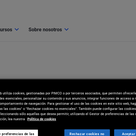
cursos
Sobre nosotros
eb utiliza cookies, gestionadas por PIMCO o por terceros asociados, que permiten ofrecerl
des esenciales, personalizar su contenido y sus anuncios, integrar funciones de acceso a 
comportamiento de navegación. Para gestionar el uso de las cookies en este sitio web, hag
as las cookies" o "Rechazar cookies no esenciales". También puede configurar las cookies
eccionando sólo aquellas que desea permitir, utilizando el Gestor de preferencias de las 
ión, lea nuestra
Política de cookies
 preferencias de las
Rechazar cookies no
Aceptar