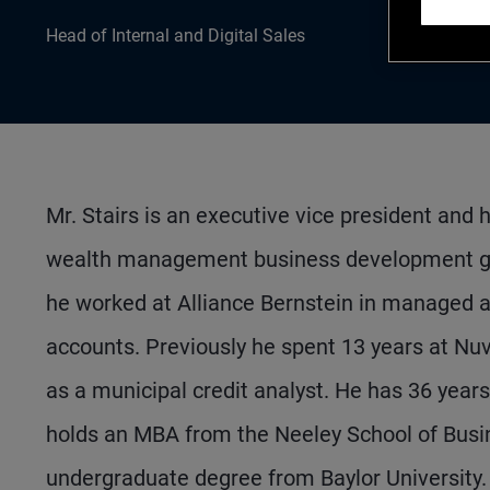
Head of Internal and Digital Sales
Mr. Stairs is an executive vice president and h
wealth management business development group
he worked at Alliance Bernstein in managed 
accounts. Previously he spent 13 years at Nuve
as a municipal credit analyst. He has 36 year
holds an MBA from the Neeley School of Busin
undergraduate degree from Baylor University. 