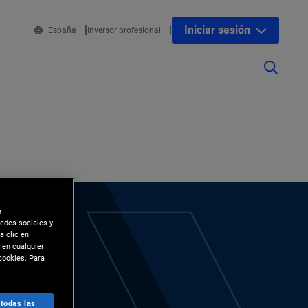
Iniciar sesión
España
Inversor profesional
e
redes sociales y
a clic en
 en cualquier
cookies. Para
 todas las