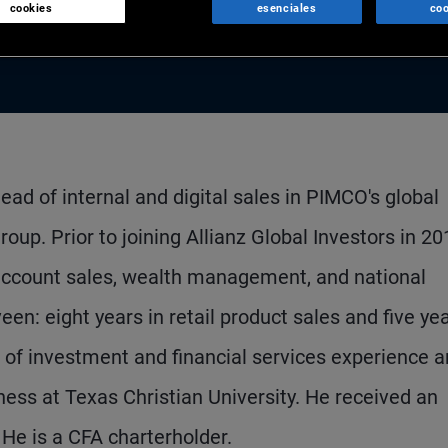
cookies
esenciales
coo
ead of internal and digital sales in PIMCO's global
. Prior to joining Allianz Global Investors in 20
account sales, wealth management, and national
en: eight years in retail product sales and five ye
s of investment and financial services experience 
ess at Texas Christian University. He received an
He is a CFA charterholder.