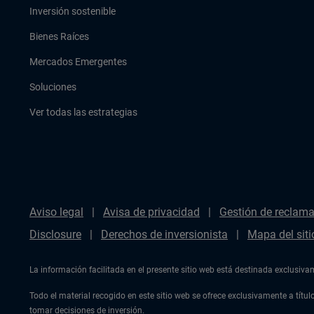
Inversión sostenible
Bienes Raíces
Mercados Emergentes
Soluciones
Ver todas las estrategias
Aviso legal
Avisa de privacidad
Gestión de reclam
Disclosure
Derechos de inversionista
Mapa del siti
La información facilitada en el presente sitio web está destinada exclusiv
Todo el material recogido en este sitio web se ofrece exclusivamente a tít
tomar decisiones de inversión.