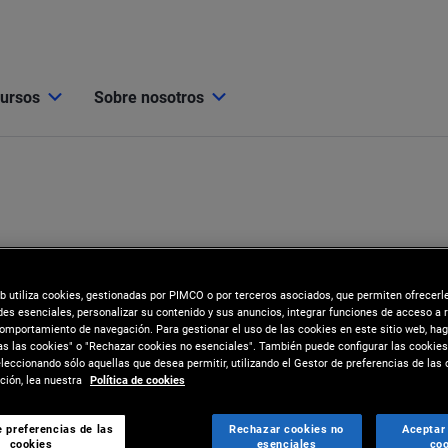
cursos
Sobre nosotros
eb utiliza cookies, gestionadas por PIMCO o por terceros asociados, que permiten ofrecerl
des esenciales, personalizar su contenido y sus anuncios, integrar funciones de acceso a 
comportamiento de navegación. Para gestionar el uso de las cookies en este sitio web, hag
as las cookies" o "Rechazar cookies no esenciales". También puede configurar las cookies
eccionando sólo aquellas que desea permitir, utilizando el Gestor de preferencias de las 
ión, lea nuestra
Política de cookies
 preferencias de las
Rechazar cookies no
Aceptar
cookies
esenciales
coo