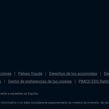
aciones
Peligro fraude
Derechos de los accionistas
De
o
Gestor de preferencias de las cookies
PIMCO ESG Ratin
amente a residentes en España.
ulo informativo y no debe considerarse asesoramiento en materia de inversión. Se r