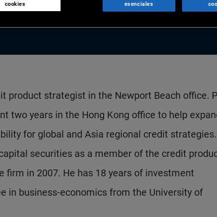
cookies
esenciales
coo
it product strategist in the Newport Beach office. P
nt two years in the Hong Kong office to help expa
ility for global and Asia regional credit strategies.
apital securities as a member of the credit produ
e firm in 2007. He has 18 years of investment
e in business-economics from the University of