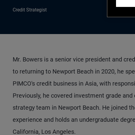
Credit Strategist
Mr. Bowers is a senior vice president and cred
to returning to Newport Beach in 2020, he spe
PIMCO's credit business in Asia, with responsib
Previously, he covered investment grade and c
strategy team in Newport Beach. He joined th
experience and holds an undergraduate degre
California, Los Angeles.