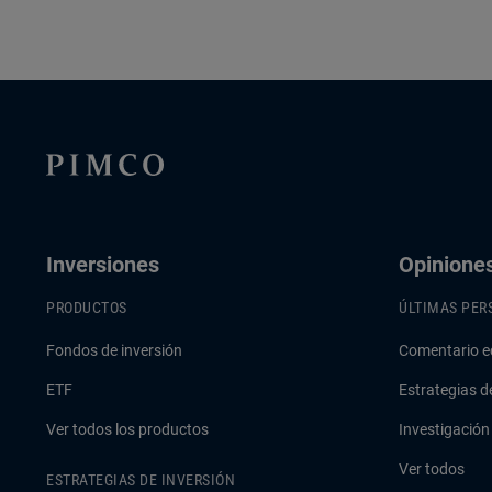
Inversiones
Opinione
PRODUCTOS
ÚLTIMAS PER
Fondos de inversión
Comentario e
ETF
Estrategias d
Ver todos los productos
Investigación
Ver todos
ESTRATEGIAS DE INVERSIÓN