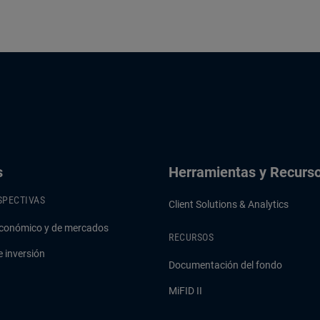
s
Herramientas y Recurs
SPECTIVAS
Client Solutions & Analytics
conómico y de mercados
RECURSOS
e inversión
Documentación del fondo
MiFID II