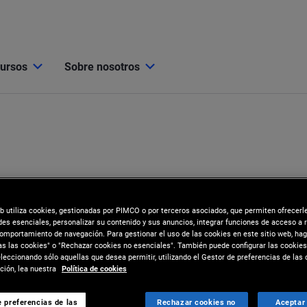
cursos
Sobre nosotros
eb utiliza cookies, gestionadas por PIMCO o por terceros asociados, que permiten ofrecerl
des esenciales, personalizar su contenido y sus anuncios, integrar funciones de acceso a 
comportamiento de navegación. Para gestionar el uso de las cookies en este sitio web, hag
as las cookies" o "Rechazar cookies no esenciales". También puede configurar las cookies
eccionando sólo aquellas que desea permitir, utilizando el Gestor de preferencias de las 
ión, lea nuestra
Política de cookies
s
 preferencias de las
Rechazar cookies no
Aceptar