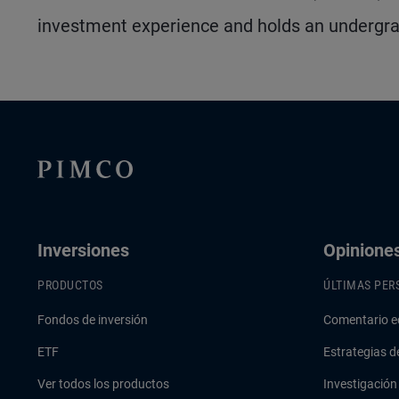
investment experience and holds an undergrad
Inversiones
Opinione
PRODUCTOS
ÚLTIMAS PER
Fondos de inversión
Comentario e
ETF
Estrategias d
Ver todos los productos
Investigación