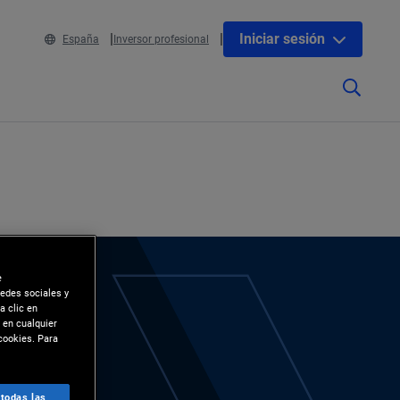
Iniciar sesión
España
Inversor profesional
e
redes sociales y
a clic en
 en cualquier
cookies. Para
 todas las