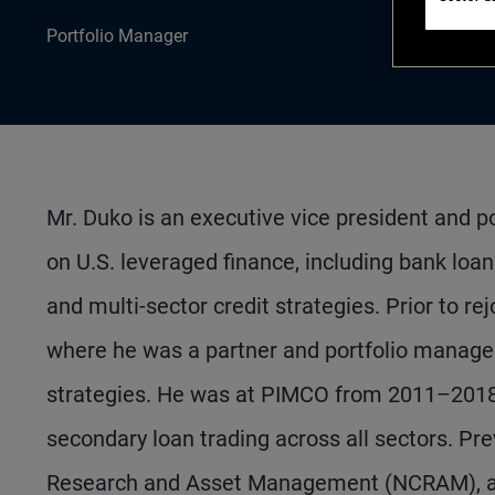
Portfolio Manager
Mr. Duko is an executive vice president and p
on U.S. leveraged finance, including bank loans
and multi-sector credit strategies. Prior to 
where he was a partner and portfolio manager
strategies. He was at PIMCO from 2011–2018,
secondary loan trading across all sectors. Pr
Research and Asset Management (NCRAM), and