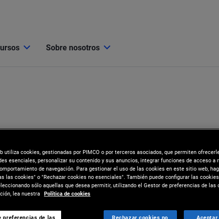
cursos
Sobre nosotros
eb utiliza cookies, gestionadas por PIMCO o por terceros asociados, que permiten ofrecerl
des esenciales, personalizar su contenido y sus anuncios, integrar funciones de acceso a 
comportamiento de navegación. Para gestionar el uso de las cookies en este sitio web, hag
as las cookies" o "Rechazar cookies no esenciales". También puede configurar las cookies
eccionando sólo aquellas que desea permitir, utilizando el Gestor de preferencias de las 
ión, lea nuestra
Política de cookies
 preferencias de las
Rechazar cookies no
Aceptar