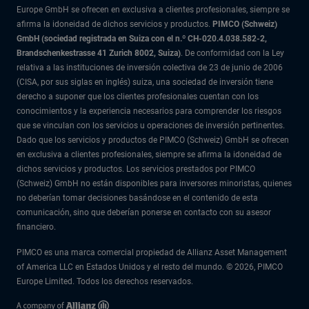
Europe GmbH se ofrecen en exclusiva a clientes profesionales, siempre se
afirma la idoneidad de dichos servicios y productos.
PIMCO (Schweiz)
GmbH (sociedad registrada en Suiza con el n.º CH-020.4.038.582-2,
Brandschenkestrasse 41 Zurich 8002, Suiza)
. De conformidad con la Ley
relativa a las instituciones de inversión colectiva de 23 de junio de 2006
(CISA, por sus siglas en inglés) suiza, una sociedad de inversión tiene
derecho a suponer que los clientes profesionales cuentan con los
conocimientos y la experiencia necesarios para comprender los riesgos
que se vinculan con los servicios u operaciones de inversión pertinentes.
Dado que los servicios y productos de PIMCO (Schweiz) GmbH se ofrecen
en exclusiva a clientes profesionales, siempre se afirma la idoneidad de
dichos servicios y productos. Los servicios prestados por PIMCO
(Schweiz) GmbH no están disponibles para inversores minoristas, quienes
no deberían tomar decisiones basándose en el contenido de esta
comunicación, sino que deberían ponerse en contacto con su asesor
financiero.
PIMCO es una marca comercial propiedad de Allianz Asset Management
of America LLC en Estados Unidos y el resto del mundo. © 2026, PIMCO
Europe Limited. Todos los derechos reservados.