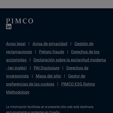
Aviso legal
Avisa de privacidad
Gestión de
reclamaciones
Peligro fraude
Derechos de los
accionistas
Declaración sobre la esclavitud moderna
- (en inglés)
PAI Disclosure
Derechos de
inversionista
Mapa del sitio
Gestor de
preferencias de las cookies
PIMCO ESG Rating
Methodology
La información facilitada en el presente sitio web está destinada
exclusivamente a residentes en España.