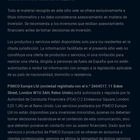
Todo el material recogido en este sitio web se ofrece exclusivamente a
título informativo y no debe considerarse asesoramiento en materia de
inversión. Se recomienda a los inversores que reciban asesoramiento
financiero antes de tomar decisiones de inversión.
Los productos y servicios están disponibles solo para los residentes en la
citada jurisdicción. La información facilitada en el presente sitio web no
constituye una oferta de productos o servicios, ni una invitación para
realizar una oferta, dirigida a personas de fuera de España que no estén
autorizadas a recibir tal información con arreglo a la legislación aplicable
de su país de nacionalidad, domicilio o residencia.
PIMCO Europe Ltd (sociedad registrada con el n.º 2604517
,
11 Baker
Street, London W1U 3AH, Reino Unido)
está autorizada y regulada por la
Autoridad de Conducta Financiera (FCA) (12 Endeavour Square, London
E20 1JN) en el Reino Unido. Los servicios prestados por PIMCO Europe
Ltd no están disponibles para inversores minoristas, quienes no deberían
tomar decisiones basándose en el contenido de esta comunicación, sino
que deberían ponerse en contacto con su asesor financiero. Dado que los
servicios y productos de PIMCO Europe Ltd se ofrecen en exclusiva a
clientes profesionales, siempre se afirma la idoneidad de dichos servicios