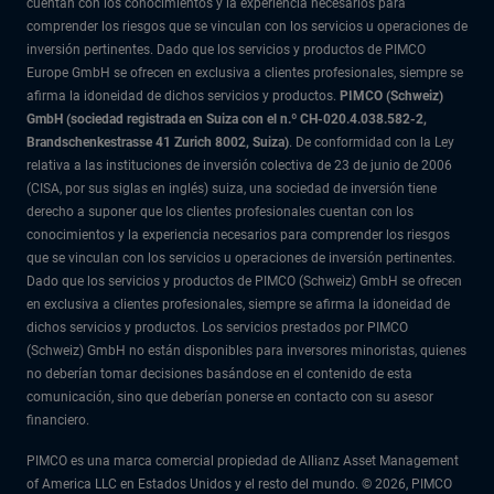
cuentan con los conocimientos y la experiencia necesarios para
comprender los riesgos que se vinculan con los servicios u operaciones de
inversión pertinentes. Dado que los servicios y productos de PIMCO
Europe GmbH se ofrecen en exclusiva a clientes profesionales, siempre se
afirma la idoneidad de dichos servicios y productos.
PIMCO (Schweiz)
GmbH (sociedad registrada en Suiza con el n.º CH-020.4.038.582-2,
Brandschenkestrasse 41 Zurich 8002, Suiza)
. De conformidad con la Ley
relativa a las instituciones de inversión colectiva de 23 de junio de 2006
(CISA, por sus siglas en inglés) suiza, una sociedad de inversión tiene
derecho a suponer que los clientes profesionales cuentan con los
conocimientos y la experiencia necesarios para comprender los riesgos
que se vinculan con los servicios u operaciones de inversión pertinentes.
Dado que los servicios y productos de PIMCO (Schweiz) GmbH se ofrecen
en exclusiva a clientes profesionales, siempre se afirma la idoneidad de
dichos servicios y productos. Los servicios prestados por PIMCO
(Schweiz) GmbH no están disponibles para inversores minoristas, quienes
no deberían tomar decisiones basándose en el contenido de esta
comunicación, sino que deberían ponerse en contacto con su asesor
financiero.
PIMCO es una marca comercial propiedad de Allianz Asset Management
of America LLC en Estados Unidos y el resto del mundo. © 2026, PIMCO