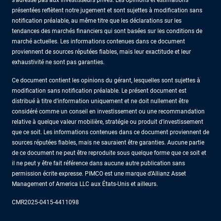
s'adresse pas aux investisseurs privés. Les opinions et estimations
présentées reflètent notre jugement et sont sujettes à modification sans
notification préalable, au même titre que les déclarations sur les
tendances des marchés financiers qui sont basées sur les conditions de
marché actuelles. Les informations contenues dans ce document
proviennent de sources réputées fiables, mais leur exactitude et leur
exhaustivité ne sont pas garanties.
Ce document contient les opinions du gérant, lesquelles sont sujettes à
modification sans notification préalable. Le présent document est
distribué à titre d'information uniquement et ne doit nullement être
considéré comme un conseil en investissement ou une recommandation
relative à quelque valeur mobilière, stratégie ou produit d'investissement
que ce soit. Les informations contenues dans ce document proviennent de
sources réputées fiables, mais ne sauraient être garanties. Aucune partie
de ce document ne peut être reproduite sous quelque forme que ce soit et
il ne peut y être fait référence dans aucune autre publication sans
permission écrite expresse. PIMCO est une marque d’Allianz Asset
Management of America LLC aux États-Unis et ailleurs.
CMR2025-0415-4411098