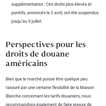
supplémentaires : Ces droits plus élevés et
punitifs, annoncés le 2 avril, ont été suspendus
jusqu’au 9 juillet.
Perspectives pour les
droits de douane
américains
Bien que le marché puisse être quelque peu
rassuré par une certaine flexibilité de la Maison
Blanche concernant les tarifs douaniers, nous
recommandons également de faire preuve de