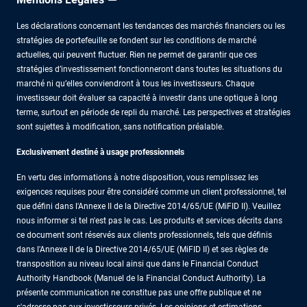
Les déclarations concernant les tendances des marchés financiers ou les
stratégies de portefeuille se fondent sur les conditions de marché
actuelles, qui peuvent fluctuer. Rien ne permet de garantir que ces
stratégies d’investissement fonctionneront dans toutes les situations du
marché ni qu’elles conviendront à tous les investisseurs. Chaque
investisseur doit évaluer sa capacité à investir dans une optique à long
terme, surtout en période de repli du marché. Les perspectives et stratégies
sont sujettes à modification, sans notification préalable.
Exclusivement destiné à usage professionnels
En vertu des informations à notre disposition, vous remplissez les
exigences requises pour être considéré comme un client professionnel, tel
que défini dans l'Annexe II de la Directive 2014/65/UE (MiFID II). Veuillez
nous informer si tel n'est pas le cas. Les produits et services décrits dans
ce document sont réservés aux clients professionnels, tels que définis
dans l'Annexe II de la Directive 2014/65/UE (MiFID II) et ses règles de
transposition au niveau local ainsi que dans le Financial Conduct
Authority Handbook (Manuel de la Financial Conduct Authority). La
présente communication ne constitue pas une offre publique et ne