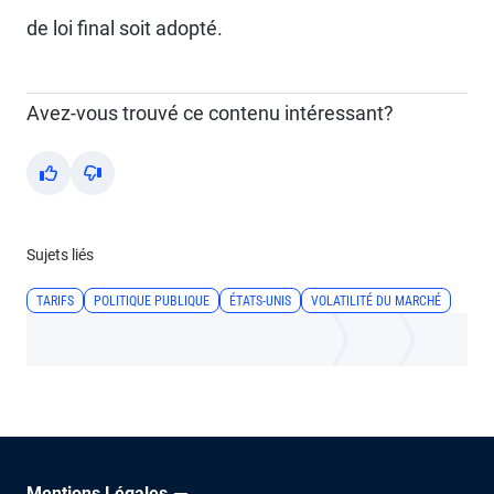
de loi final soit adopté.
Avez-vous trouvé ce contenu intéressant?
Yes
No
Sujets liés
TARIFS
POLITIQUE PUBLIQUE
ÉTATS-UNIS
VOLATILITÉ DU MARCHÉ
Mentions Légales