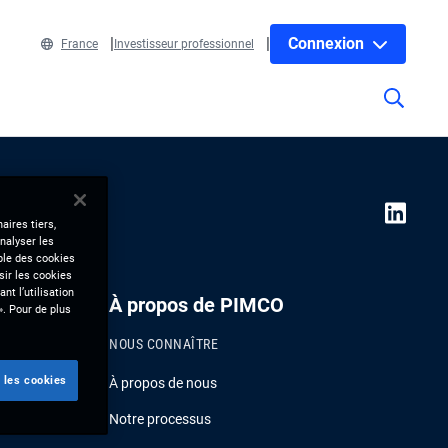
Connexion
France
Investisseur professionnel
aires tiers,
nalyser les
mble des cookies
sir les cookies
nt l’utilisation
À propos de PIMCO
». Pour de plus
NOUS CONNAÎTRE
 les cookies
À propos de nous
Notre processus