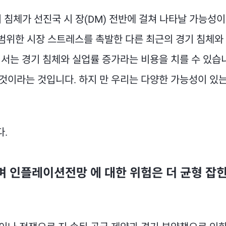
기 침체가 선진국 시 장(DM) 전반에 걸쳐 나타날 가능성이
광범위한 시장 스트레스를 촉발한 다른 최근의 경기 침체와
서는 경기 침체와 실업률 증가라는 비용을 치를 수 있습
 것이라는 것입니다. 하지 만 우리는 다양한 가능성이 있
다.
며 인플레이션전망 에 대한 위험은 더 균형 잡힌