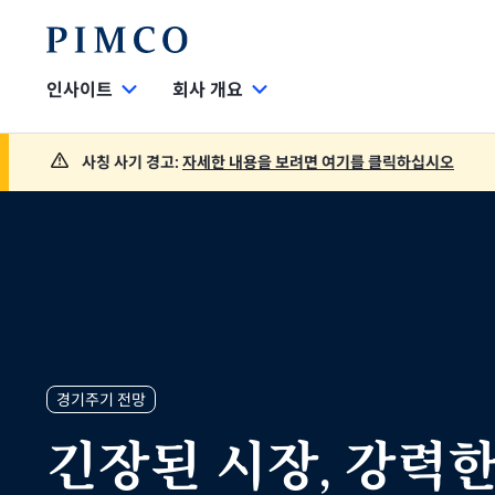
인사이트
회사 개요
사칭 사기 경고:
자세한 내용을 보려면 여기를 클릭하십시오
경기주기 전망
긴장된 시장, 강력