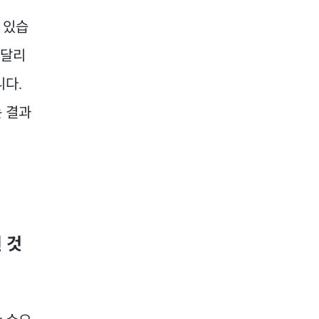
 있습
 달리
니다.
는 결과
 것