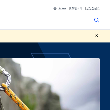
Korea
EN
한국어
금융전문가
close