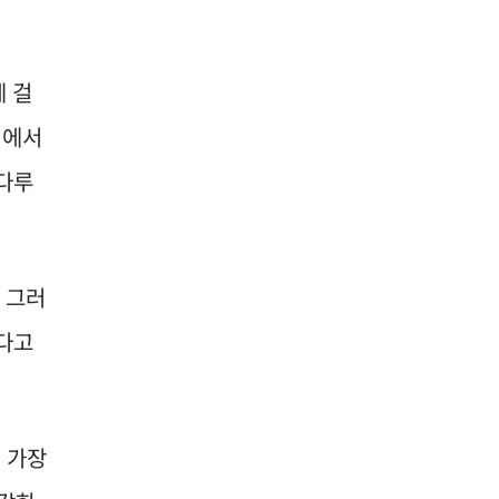
 걸
럼에서
 다루
 그러
했다고
 가장