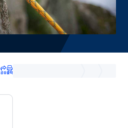
공유
출력