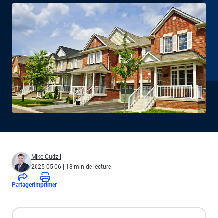
Mike Cudzil
2025-05-06
| 13 min de lecture
Partager
Imprimer