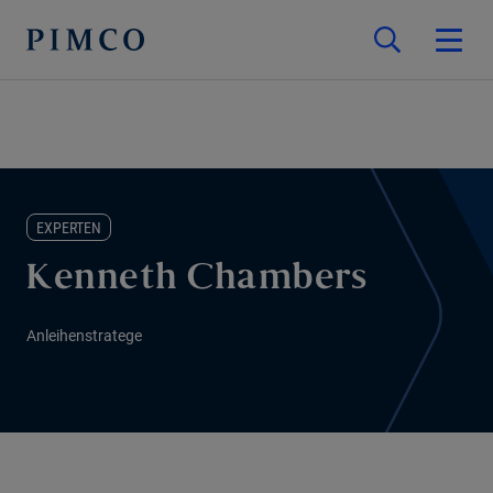
EXPERTEN
Kenneth Chambers
Anleihenstratege