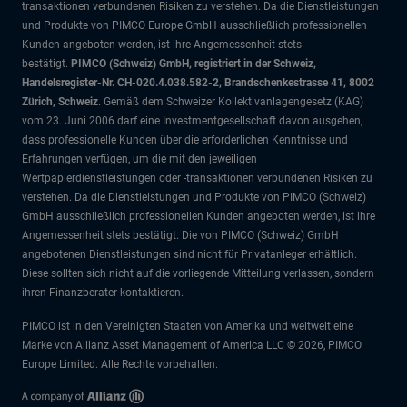
transaktionen verbundenen Risiken zu verstehen. Da die Dienstleistungen
und Produkte von PIMCO Europe GmbH ausschließlich professionellen
Kunden angeboten werden, ist ihre Angemessenheit stets
bestätigt.
PIMCO (Schweiz) GmbH, registriert in der Schweiz,
Handelsregister-Nr. CH-020.4.038.582-2, Brandschenkestrasse 41, 8002
Zürich, Schweiz
. Gemäß dem Schweizer Kollektivanlagengesetz (KAG)
vom 23. Juni 2006 darf eine Investmentgesellschaft davon ausgehen,
dass professionelle Kunden über die erforderlichen Kenntnisse und
Erfahrungen verfügen, um die mit den jeweiligen
Wertpapierdienstleistungen oder -transaktionen verbundenen Risiken zu
verstehen. Da die Dienstleistungen und Produkte von PIMCO (Schweiz)
GmbH ausschließlich professionellen Kunden angeboten werden, ist ihre
Angemessenheit stets bestätigt. Die von PIMCO (Schweiz) GmbH
angebotenen Dienstleistungen sind nicht für Privatanleger erhältlich.
Diese sollten sich nicht auf die vorliegende Mitteilung verlassen, sondern
ihren Finanzberater kontaktieren.
PIMCO ist in den Vereinigten Staaten von Amerika und weltweit eine
Marke von Allianz Asset Management of America LLC © 2026, PIMCO
Europe Limited. Alle Rechte vorbehalten.