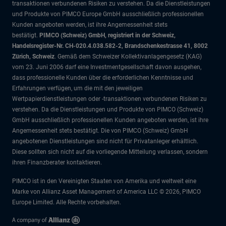
transaktionen verbundenen Risiken zu verstehen. Da die Dienstleistungen
und Produkte von PIMCO Europe GmbH ausschließlich professionellen
Kunden angeboten werden, ist ihre Angemessenheit stets
bestätigt.
PIMCO (Schweiz) GmbH, registriert in der Schweiz,
Handelsregister-Nr. CH-020.4.038.582-2, Brandschenkestrasse 41, 8002
Zürich, Schweiz
. Gemäß dem Schweizer Kollektivanlagengesetz (KAG)
vom 23. Juni 2006 darf eine Investmentgesellschaft davon ausgehen,
dass professionelle Kunden über die erforderlichen Kenntnisse und
Erfahrungen verfügen, um die mit den jeweiligen
Wertpapierdienstleistungen oder -transaktionen verbundenen Risiken zu
verstehen. Da die Dienstleistungen und Produkte von PIMCO (Schweiz)
GmbH ausschließlich professionellen Kunden angeboten werden, ist ihre
Angemessenheit stets bestätigt. Die von PIMCO (Schweiz) GmbH
angebotenen Dienstleistungen sind nicht für Privatanleger erhältlich.
Diese sollten sich nicht auf die vorliegende Mitteilung verlassen, sondern
ihren Finanzberater kontaktieren.
PIMCO ist in den Vereinigten Staaten von Amerika und weltweit eine
Marke von Allianz Asset Management of America LLC © 2026, PIMCO
Europe Limited. Alle Rechte vorbehalten.