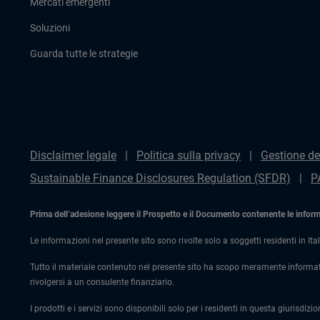
Mercati emergenti
Soluzioni
Guarda tutte le strategie
Disclaimer legale
Politica sulla privacy
Gestione de
Sustainable Finance Disclosures Regulation (SFDR)
P
Prima dell’adesione leggere il Prospetto e il Documento contenente le informaz
Le informazioni nel presente sito sono rivolte solo a soggetti residenti in Ital
Tutto il materiale contenuto nel presente sito ha scopo meramente informat
rivolgersi a un consulente finanziario.
I prodotti e i servizi sono disponibili solo per i residenti in questa giurisdizi