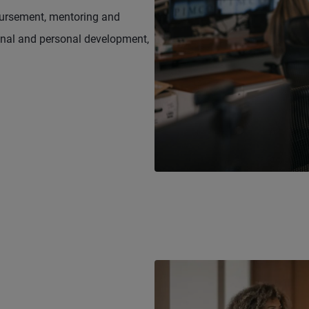
bursement, mentoring and
ional and personal development,