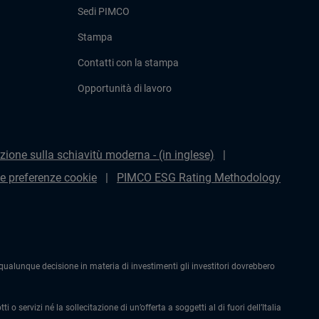
Sedi PIMCO
Stampa
Contatti con la stampa
Opportunità di lavoro
zione sulla schiavitù moderna - (in inglese)
le preferenze cookie
PIMCO ESG Rating Methodology
alunque decisione in materia di investimenti gli investitori dovrebbero
 o servizi né la sollecitazione di un’offerta a soggetti al di fuori dell’Italia