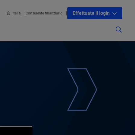
Effettuate il login
Italia
Consulente finanziario