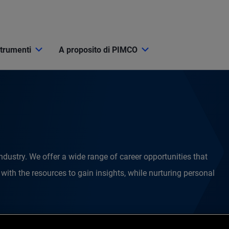
strumenti
A proposito di PIMCO
industry. We offer a wide range of career opportunities that
ith the resources to gain insights, while nurturing personal