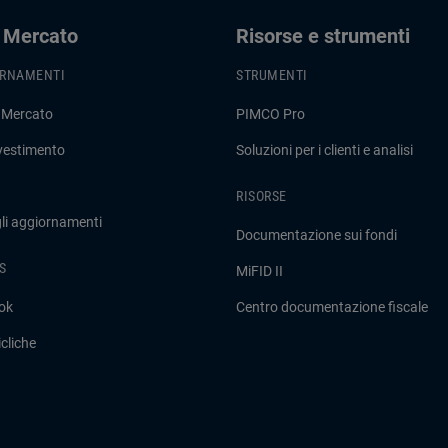
i Mercato
Risorse e strumenti
ORNAMENTI
STRUMENTI
 Mercato
PIMCO Pro
nvestimento
Soluzioni per i clienti e analisi
RISORSE
gli aggiornamenti
Documentazione sui fondi
S
MiFID II
ok
Centro documentazione fiscale
cliche