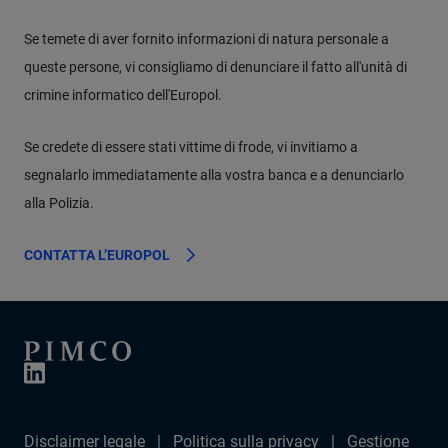
Se temete di aver fornito informazioni di natura personale a
queste persone, vi consigliamo di denunciare il fatto all'unità di
crimine informatico dell'Europol.
Se credete di essere stati vittime di frode, vi invitiamo a
segnalarlo immediatamente alla vostra banca e a denunciarlo
alla Polizia.
CONTATTA L’EUROPOL
Disclaimer legale
Politica sulla privacy
Gestione