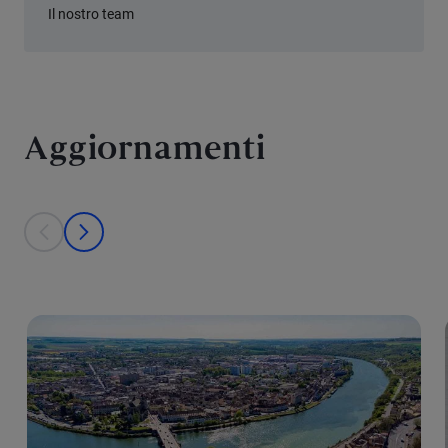
Il nostro team
Aggiornamenti
This is a carousel with individual cards. Use the previous and next bu
prev
next