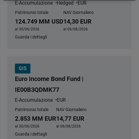
E-Accumulazione
Hedged
EUR
Patrimonio totale
NAV Giornaliero
124.749 MM USD
14,30 EUR
al 30/06/2026
al 06/08/2026
Guarda i dettagli
GIS
Euro Income Bond Fund |
IE00B3QDMK77
E-Accumulazione
EUR
Patrimonio totale
NAV Giornaliero
2.853 MM EUR
14,77 EUR
al 30/06/2026
al 06/08/2026
Guarda i dettagli