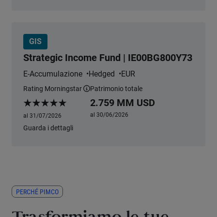
GIS
Strategic Income Fund | IE00BG800Y73
E-Accumulazione
Hedged
EUR
Rating Morningstar
Patrimonio totale
Ulteriori informazioni
2.759 MM USD
Morningstar Rating
al 30/06/2026
al 31/07/2026
Guarda i dettagli
PERCHÉ PIMCO