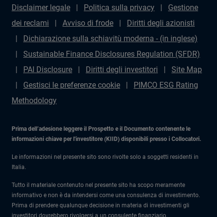
Disclaimer legale
Politica sulla privacy
Gestione
dei reclami
Avviso di frode
Diritti degli azionisti
Dichiarazione sulla schiavitù moderna - (in inglese)
Sustainable Finance Disclosures Regulation (SFDR)
PAI Disclosure
Diritti degli investitori
Site Map
Gestisci le preferenze cookie
PIMCO ESG Rating
Methodology
Prima dell’adesione leggere il Prospetto e il Documento contenente le
informazioni chiave per l'investitore (KIID) disponibili presso i Collocatori.
Le informazioni nel presente sito sono rivolte solo a soggetti residenti in
Italia.
Tutto il materiale contenuto nel presente sito ha scopo meramente
informativo e non è da intendersi come una consulenza di investimento.
Prima di prendere qualunque decisione in materia di investimenti gli
investitori dovrebbero rivolgersi a un consulente finanziario.